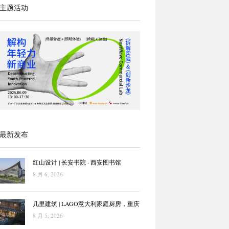
主题活动
最新发布
红山设计 | 长安书院 · 西安图书馆
8 月 6, 2026
几里建筑 | LAGO意大利家庭厨房，重庆
8 月 5, 2026