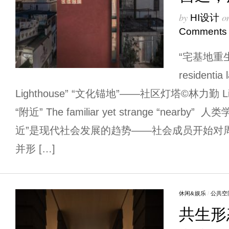
by
o
HI设计
Comments
“宅基地重生
residentia
Lighthouse” “文化锚地”——社区灯塔©林力勤 
“附近” The familiar yet strange “near
近”是现代社会发展的趋势——社会成员开始对
并形 […]
休闲&娱乐
/
公共空
共生形态