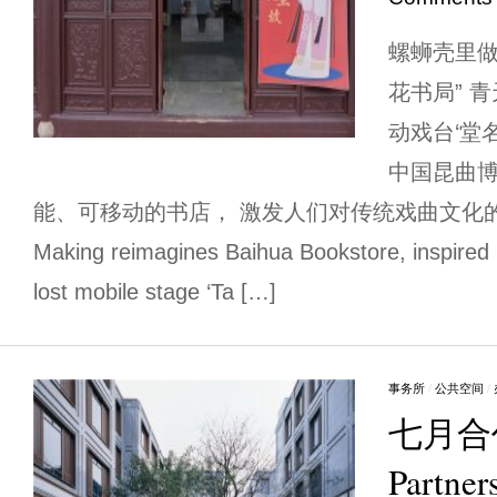
螺蛳壳里做
花书局” 
动戏台‘堂
中国昆曲
能、可移动的书店， 激发人们对传统戏曲文化的关注与
Making reimagines Baihua Bookstore, inspired
lost mobile stage ‘Ta […]
事务所
/
公共空间
/
七月合作
Partn