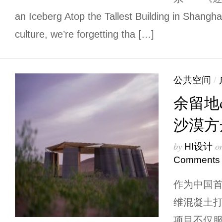
an Iceberg Atop the Tallest Building in Shangha
culture, we’re forgetting tha […]
公共空间
/
余留地de
沙漠方
by
o
HI设计
Comments
作为中国
维混凝土
项目不仅