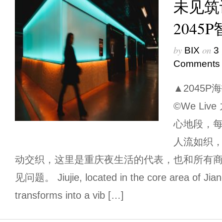
未见筑
2045
by
on
BIX
3
Comments
▲2045P海
©We Li
心地段，
人流如织
动交织，这里是重庆夜生活的代表，也和所有
见问题。 Jiujie, located in the core area of Jiang
transforms into a vib […]