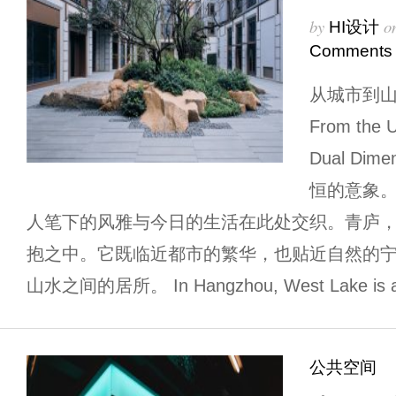
by
o
HI设计
Comments
从城市到
From the U
Dual Di
恒的意象
人笔下的风雅与今日的生活在此处交织。青庐
抱之中。它既临近都市的繁华，也贴近自然的
山水之间的居所。 In Hangzhou, West Lake is an 
公共空间