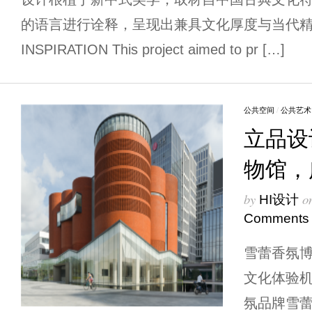
的语言进行诠释，呈现出兼具文化厚度与当代
INSPIRATION This project aimed to pr […]
公共空间
/
公共艺术
立品设
物馆，
by
o
HI设计
Comments
雪蕾香氛
文化体验机
氛品牌雪