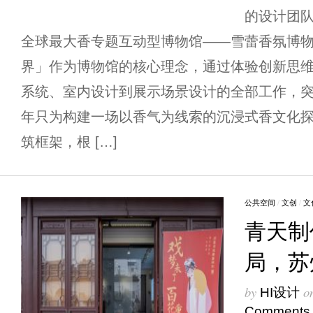
的设计团
全球最大香专题互动型博物馆——雪蕾香氛博
界」作为博物馆的核心理念，通过体验创新思
系统、室内设计到展示场景设计的全部工作，
年只为构建一场以香气为线索的沉浸式香文化探
筑框架，根 […]
公共空间
/
文创
/
文
青天制
局，苏
by
o
HI设计
Comments