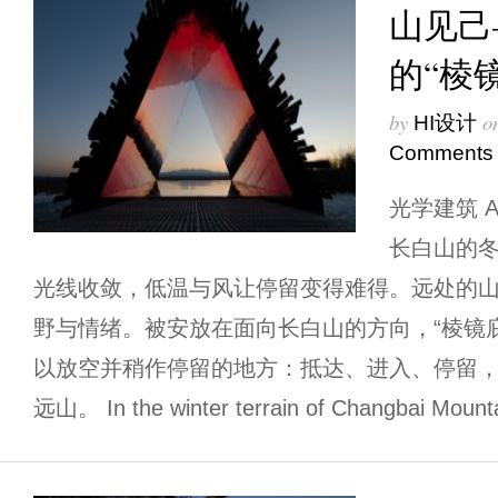
山见己
的“棱
by
o
HI设计
Comments
光学建筑 An O
长白山的
光线收敛，低温与风让停留变得难得。远处的
野与情绪。被安放在面向长白山的方向，“棱镜
以放空并稍作停留的地方：抵达、进入、停留
远山。 In the winter terrain of Changbai Mounta