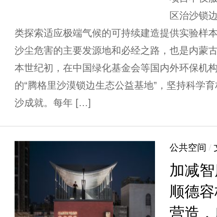
区治沙锁
类探索适应极端气候的可持续建造提供实验样本
沙尘危害的主要发源地和必经之路，也是内蒙
本世纪初，在中国绿化基金会等国内外环保机
的“腾格里沙漠锁边生态公益基地”，坚持科学
沙成就。每年 […]
公共空间
/
加减智
顺德容
营造，