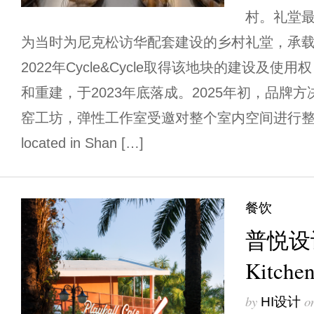
村。礼堂最
为当时为尼克松访华配套建设的乡村礼堂，承
2022年Cycle&Cycle取得该地块的建设及
和重建，于2023年底落成。2025年初，品牌
窑工坊，弹性工作室受邀对整个室内空间进行整体规划。 
located in Shan […]
餐饮
普悦设计 
Kitc
by
o
HI设计