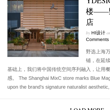
YDES
楼——
店
by
o
HI设计
Comments
野选上海
铺，在延
基础上，我们将中国传统空间序列融入，让用
感。 The Shanghai MixC store marks Blue Magpie
upon the brand’s signature naturalist aesthetic