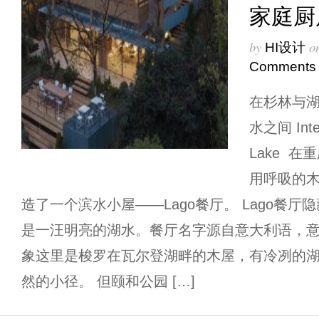
家庭厨
by
o
HI设计
Comments
在杉林与湖
水之间 Inter
Lake 
用呼吸的
造了一个滨水小屋——Lago餐厅。 Lago餐
是一汪明亮的湖水。餐厅名字源自意大利语，意
象这里是梭罗在瓦尔登湖畔的木屋，有冷冽的
然的小径。 但颐和公园 […]