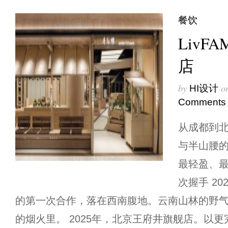
餐饮
LivF
店
by
o
HI设计
Comments
从成都到北
与半山腰
最轻盈、
次握手 2
的第一次合作，落在西南腹地。云南山林的野
的烟火里。 2025年，北京王府井旗舰店。以