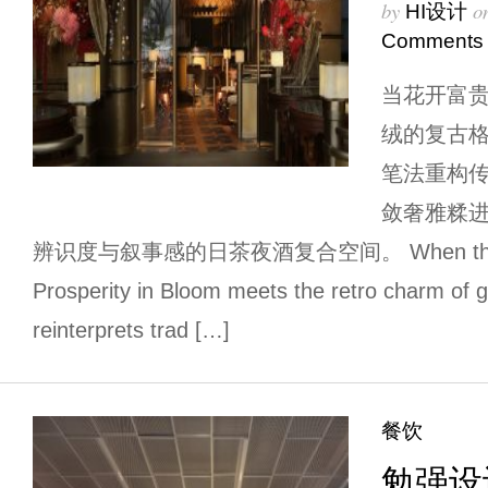
by
o
HI设计
Comments
当花开富
绒的复古
笔法重构
敛奢雅糅
辨识度与叙事感的日茶夜酒复合空间。 When the orien
Prosperity in Bloom meets the retro charm of 
reinterprets trad […]
餐饮
勉强设