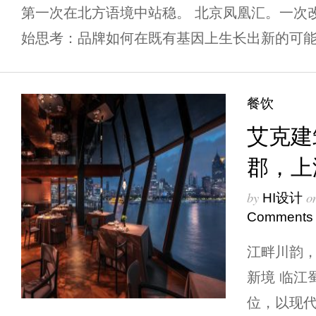
第一次在北方语境中站稳。 北京凤凰汇。一次
始思考：品牌如何在既有基因上生长出新的可能？ 
餐饮
艾克建
郡，上
by
o
HI设计
Comments
江畔川韵
新境 临江
位，以现