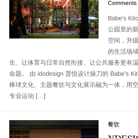
Comments
Babe’s 
公园里的新
空间，升
的生活场
生、让体育与日常自然衔接、让公共服务更有
命题。 由 idodesign 普悦设计操刀的 Babe’s
棒球文化、主题餐饮与文化展示融为一体，用
专业运动 […]
餐饮