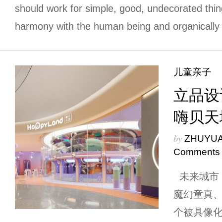
should work for simple, good, undecorated thing
harmony with the human being and organically 
儿童亲子
立品设计 
嗨贝天
by
ZHUYU
Comments
未来城市
魔幻童真
个被具像