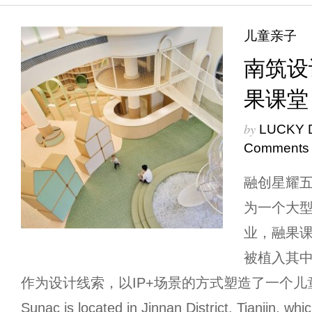
儿童亲子
南筑设
果课堂
by
LUCKY 
Comments
融创星耀
为一个大
业，融果
被植入其
作为设计线索，以IP+场景的方式塑造了一个儿童体验
Sunac is located in Jinnan District, Tianjin, whic