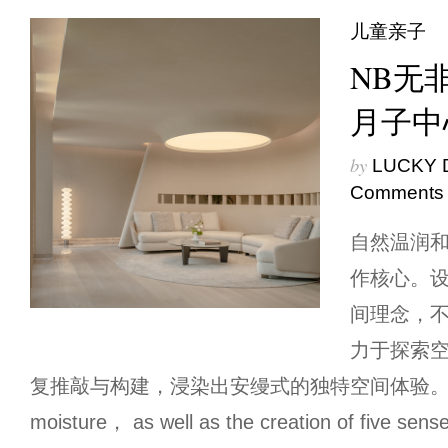
儿童亲子
NB无非
月子中
by
LUCKY 
Comments
自然温润
作核心。
间理念，
力于探索
复推敲与构建，浸染出安缦式的独特空间体验。 Natur
moisture， as well as the creation of five sense