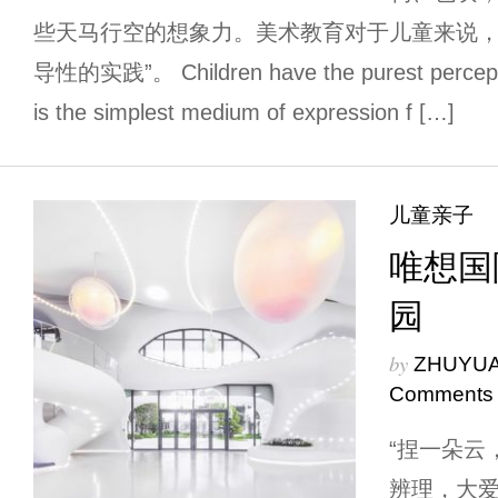
些天马行空的想象力。美术教育对于儿童来说，
导性的实践”。 Children have the purest perceptio
is the simplest medium of expression f […]
儿童亲子
唯想国
园
by
ZHUYU
Comments
“捏一朵云
辨理，大爱