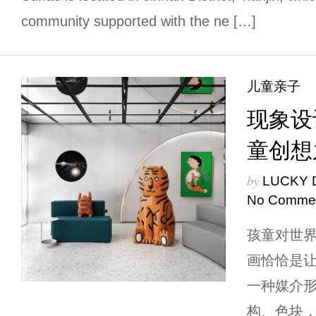
community supported with the ne […]
儿童亲子
现象设
童创想
by
LUCKY 
No Comme
孩童对世
画恰恰是
一种媒介
构、色块