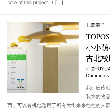
core of this project. T […]
儿童亲子
TOPOS
小小萌
古北校
by
ZHUYU
Comments
我们应该
装饰的物
西，可以有机地适用于所有大街来来往往的人群。