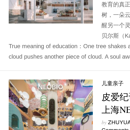
教育的真
树，一朵
醒另一个灵
贝尔斯（Karl
True meaning of education：One tree shakes an
cloud pushes another piece of cloud. A soul a
儿童亲子
皮爱纪设
上海N
by
ZHUYU