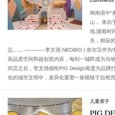
Comments
闽南语中“
山， 来自
地.随着时
失，相应的
忘…… ————李文强 NEOBIO | 奈尔宝
高品质空间和超创意内容，每到一城即成为当
圳店之后，李文强领衔PIG Design再度为品
化的城市文明中，差异化重塑一座根植于自然而充
儿童亲子
PIG D