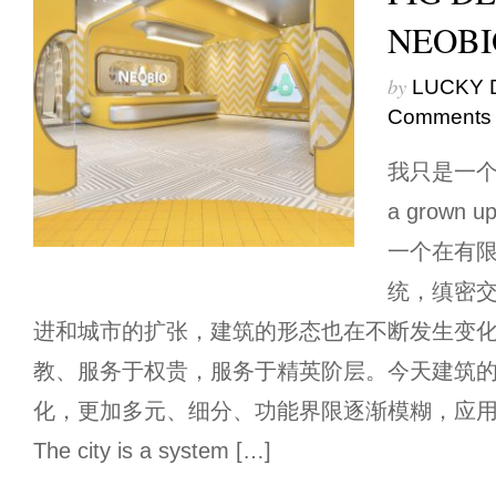
NEOBI
by
LUCKY 
Comments
我只是一个长
a grown 
一个在有
统，缜密交
进和城市的扩张，建筑的形态也在不断发生变
教、服务于权贵，服务于精英阶层。今天建筑
化，更加多元、细分、功能界限逐渐模糊，应
The city is a system […]