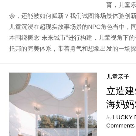
育，儿童
余，还能被如何赋新？我们试图将场景体验创
儿童沉浸在超现实故事场景的NPC角色当中，
本围绕概念“未来城市”进行构建，儿童视角下
托邦的完美体系，带着勇气和想象出发的一场探险
儿童亲子
立造建
海妈妈
by
LUCKY 
Comments