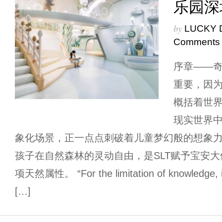
乐园深
by
LUCKY 
Comments
序章——奇
重要，因
概括着世界
现实世界
象化场景，正一点点刺破着儿童梦幻般的想象
孩子在自然森林的灵动自由，是SLT赋予宝安大仟
项天然属性。 “For the limitation of knowledge, im
[…]