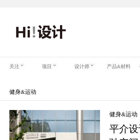
关注
项目
设计师
产品&材料
健身&运动
健身&运动
平介设计 