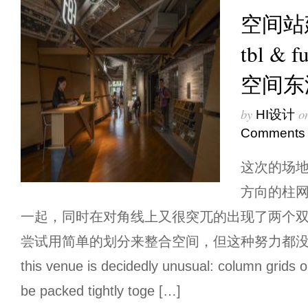
空间站
tbl &
空间东
by
o
HI设计
Comments
这次的场
方向的柱
一起，同时在对角线上又很突兀的出现了两个
尝试用简单的划分来整合空间，但这种努力都没有成功。 
this venue is decidedly unusual: column grids o
be packed tightly toge […]