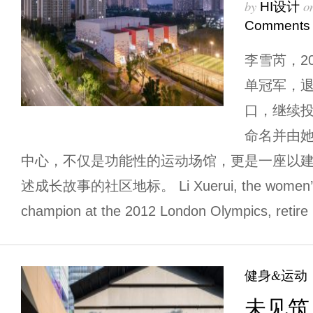
by
o
HI设计
Comments
李雪芮，2
单冠军，
口，继续
命名并由
中心，不仅是功能性的运动场馆，更是一座以
述成长故事的社区地标。 Li Xuerui, the women’s s
champion at the 2012 London Olympics, retire
健身&运动
未见筑 