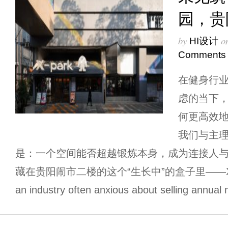
园，贵
by
o
HI设计
Comments
在健身行
虑的当下
何更高效
我们与主
是：一个空间能否超越锻炼本身，成为连接人与
藏在贵阳闹市二楼的这个“生长中”的盒子里——Xpa
an industry often anxious about selling annua