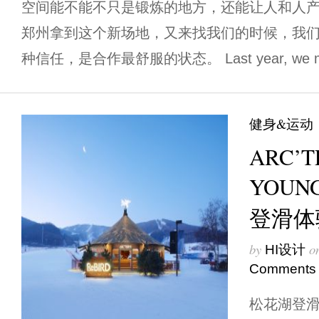
空间能不能不只是锻炼的地方，还能让人和人产
郑州拿到这个新场地，又来找我们的时候，我
种信任，是合作最舒服的状态。 Last year, we me
健身&运动
ARC’T
YOUN
登滑体
by
o
HI设计
Comments
松花湖登