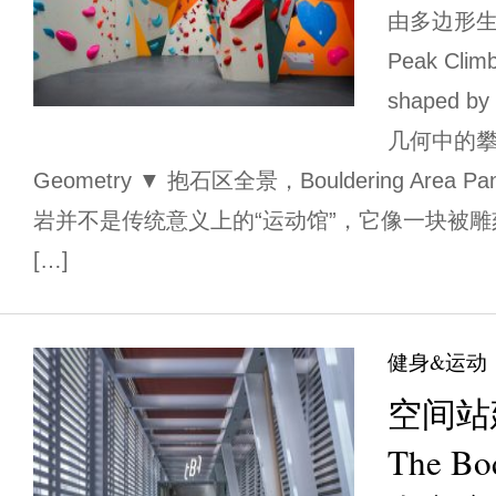
由多边形生
Peak Climb
shaped by
几何中的攀登 C
Geometry ▼ 抱石区全景，Bouldering Area
岩并不是传统意义上的“运动馆”，它像一块被
[…]
健身&运动
空间站
The B