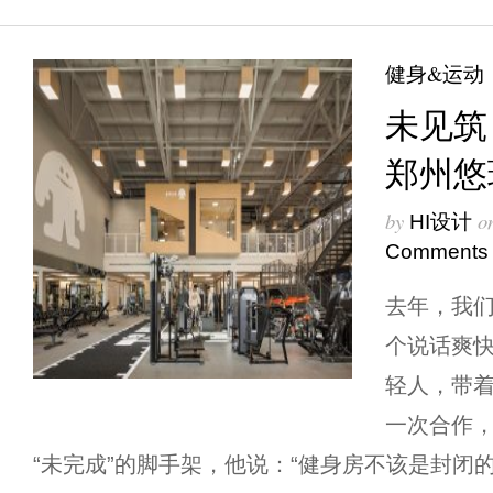
健身&运动
未见筑 
郑州悠
by
o
HI设计
Comments
去年，我们
个说话爽
轻人，带着
一次合作
“未完成”的脚手架，他说：“健身房不该是封闭