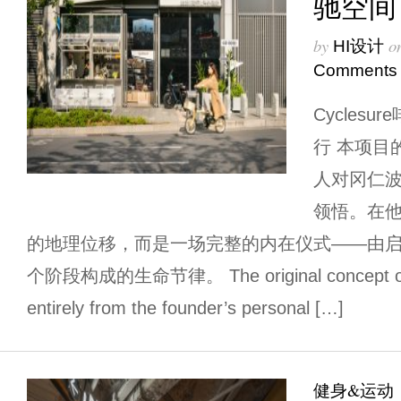
驰空间
by
o
HI设计
Comments
Cycles
行 本项目
人对冈仁
领悟。在
的地理位移，而是一场完整的内在仪式——由
个阶段构成的生命节律。 The original concept of th
entirely from the founder’s personal […]
健身&运动