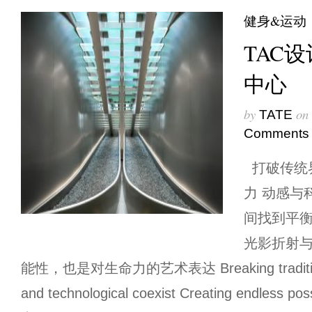
健身&运动
TAC
中心
by
on
TATE
Comments
打破传统
力 动感与
间找到平衡
光影折射与
能性，也是对生命力的艺术表达 Breaking traditional
and technological coexist Creating endles