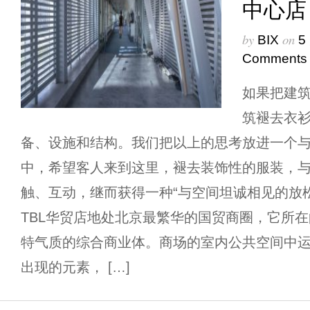
中心店
by
on
BIX
5
Comments
如果把建
筑褪去衣
备、设施和结构。我们把以上的思考放进一个
中，希望客人来到这里，褪去装饰性的服装，
触、互动，继而获得一种“与空间坦诚相见的放松
TBL华贸店地处北京最繁华的国贸商圈，它所
特气质的综合商业体。商场的室内公共空间中
出现的元素， […]