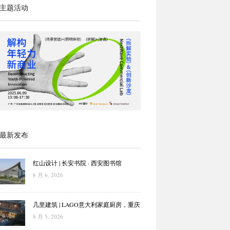
主题活动
最新发布
红山设计 | 长安书院 · 西安图书馆
8 月 6, 2026
几里建筑 | LAGO意大利家庭厨房，重庆
8 月 5, 2026