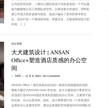
公司的苏州总部，二期办公园区的设计目标是创造一个可以激
励与赋能每位员工和团队的空间，以推动更大的成功，同时彰
显公司强大的价值观与使命。该设计融合了苏州的美学和文
化，旨在打造一个既保留传统、承接历史，又能滋养创造力的
环境。 […]
办公空间
大犬建筑设计 | ANSAN
Office+塑造酒店质感的办公空
间
by
on
•
TATE
11 月 8, 2024
No Comments
ANSAN Office + 项目坐落在绍兴的一栋现代风格建筑的顶层，
整栋大楼作为ANSAN Hotel 所在地。由大犬建筑设计事务所为
其顶层打造ANSAN酒店管理高层团队的办公空间，主要用于接
待洽谈、办公以及休闲。由此，设计师希望打造一个具有酒店
品质的办公及接待空间，通过品质感的空间展现ANSAN团队对