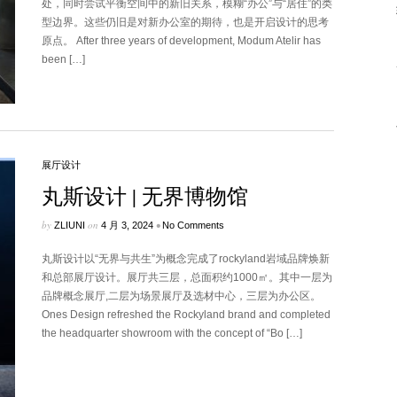
处，同时尝试平衡空间中的新旧关系，模糊“办公”与“居住”的类
型边界。这些仍旧是对新办公室的期待，也是开启设计的思考
原点。 After three years of development, Modum Atelir has
been […]
展厅设计
丸斯设计 | 无界博物馆
by
on
•
ZLIUNI
4 月 3, 2024
No Comments
丸斯设计以“无界与共生”为概念完成了rockyland岩域品牌焕新
和总部展厅设计。展厅共三层，总面积约1000㎡。其中一层为
品牌概念展厅,二层为场景展厅及选材中心，三层为办公区。
Ones Design refreshed the Rockyland brand and completed
the headquarter showroom with the concept of “Bo […]