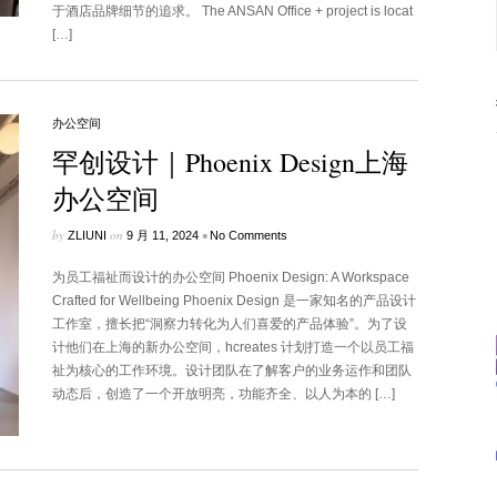
于酒店品牌细节的追求。 The ANSAN Office + project is locat
[…]
办公空间
罕创设计｜Phoenix Design上海
办公空间
by
on
•
ZLIUNI
9 月 11, 2024
No Comments
为员工福祉而设计的办公空间 Phoenix Design: A Workspace
Crafted for Wellbeing Phoenix Design 是一家知名的产品设计
工作室，擅长把“洞察力转化为人们喜爱的产品体验”。为了设
计他们在上海的新办公空间，hcreates 计划打造一个以员工福
祉为核心的工作环境。设计团队在了解客户的业务运作和团队
动态后，创造了一个开放明亮，功能齐全、以人为本的 […]