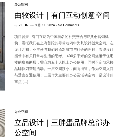
办公空间
由牧设计｜有门互动创意空间
by
on
•
ZLIUNI
9 月 11, 2024
No Comments
项目背景 有门互动为中国著名的社交整合与IP共创营销机
构，委托我们在上海普陀的寻常巷闾中为其设计创意空间。在
设计之初，业主便与我们讨论对城市与社会的理解，希望设计
能带来有关日常与生活的思考。 400多平米的空间坐落于住宅
楼的底商两层，需容纳五十人以上办公使用，同时不定期承接
品牌快闪营销活动。一层空间狭小，面向街道，作为空间入口
与垂直交通使用；二层作为主要的办公及活动空间，是设计的
重点 […]
办公空间
立品设计｜三胖蛋品牌总部办
公空间