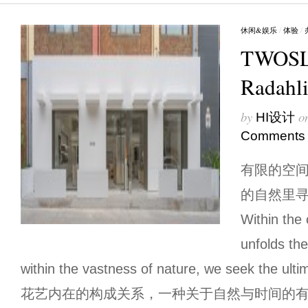
休闲&娱乐
/
体验
/
TWOSL
Rada
by
o
HI设计
Comments
有限的空
的自然里
Within the 
unfolds th
within the vastness of nature, we seek the u
花艺内在的构成关系，一种关于自然与时间的有限