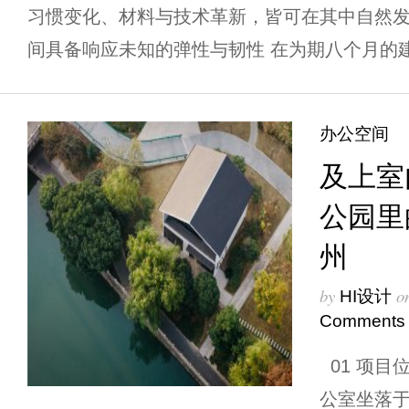
习惯变化、材料与技术革新，皆可在其中自然
间具备响应未知的弹性与韧性 在为期八个月的建
办公空间
及上室
公园里
州
by
o
HI设计
Comments
01 项目位置 
公室坐落