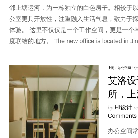
邻上塘运河，为一栋独立的白色房子。相较于
公室更具开放性，注重融入生活气息，致力于
体验。 这里不仅仅是一个工作空间，更是一个
度联结的地方。 The new office is located in Jinj
上海
/
办公空间
/
办
艾洛设
所，上
by
o
HI设计
Comments
办公空间