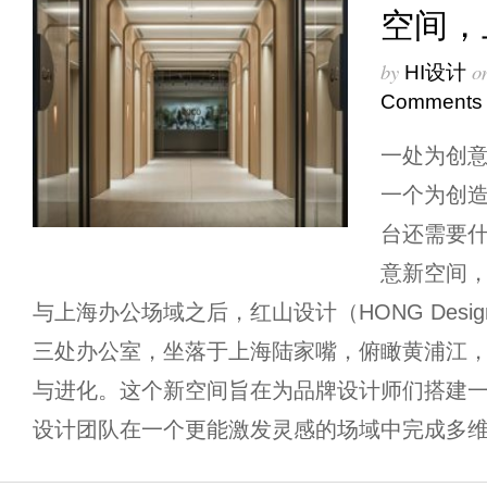
空间，
by
o
HI设计
Comments
一处为创
一个为创
台还需要什
意新空间
与上海办公场域之后，红山设计（HONG Desig
三处办公室，坐落于上海陆家嘴，俯瞰黄浦江，
与进化。这个新空间旨在为品牌设计师们搭建
设计团队在一个更能激发灵感的场域中完成多维度