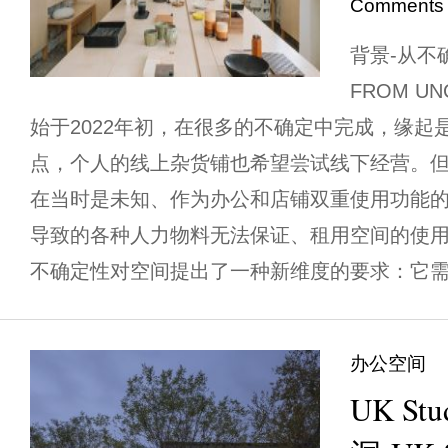
Comments
背景-从不确
FROM U
始于2022年初，在很多的不确定中完成，缘起
点，个人的线上杂货铺也希望尝试线下经营。
在当时是未知、作为办公和店铺双重使用功能
导致的各种人力物料无法保证、租用空间的使
不确定性对空间提出了一种新维度的要求：它需要
办公空间
UK S