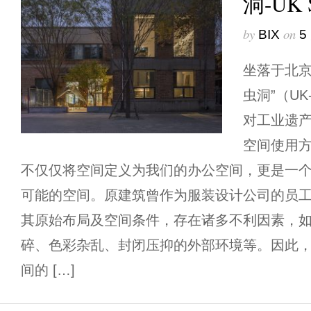
洞-UK S
by
on
BIX
5
坐落于北京
虫洞”（UK
对工业遗
空间使用
不仅仅将空间定义为我们的办公空间，更是一
可能的空间。原建筑曾作为服装设计公司的员
其原始布局及空间条件，存在诸多不利因素，
碎、色彩杂乱、封闭压抑的外部环境等。因此
间的 […]