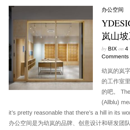
办公空间
YDE
岚山坡
by
on
BIX
4
Comments
幼岚的岚字
的工作室
的吧。 The w
(Allblu) me
it’s pretty reasonable that there’s a hill in
办公空间是为幼岚的品牌、创意设计和研发团队提