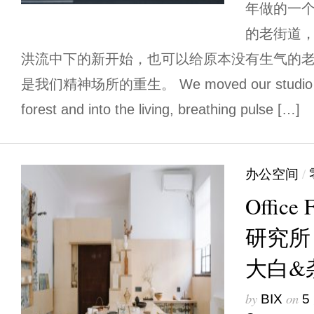
年做的一
的老街道
洪流中下的新开始，也可以给原本没有生气的
是我们精神场所的重生。 We moved our studio out o
forest and into the living, breathing pulse […]
办公空间
/
Offic
研究所
大白&
by
on
BIX
5