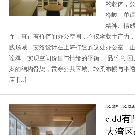
的载体，
冷峻、单
精神、情感
而，真正有价值的办公空间，不仅承载生产力
践场域。艾洛设计在上海打造的这处办公室，
诠释，实现空间价值与情绪的平衡。 品竹意 回归自然
案的结构骨架，贯穿公共区域。轻柔布幔与半
应 […]
办公空间
/
办公设施
c.dd有
大湾区