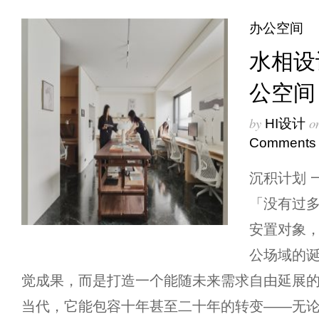
办公空间
水相设
公空间
by
o
HI设计
Comments
沉积计划 
「没有过
安置对象，
公场域的
觉成果，而是打造一个能随未来需求自由延展的轨
当代，它能包容十年甚至二十年的转变——无