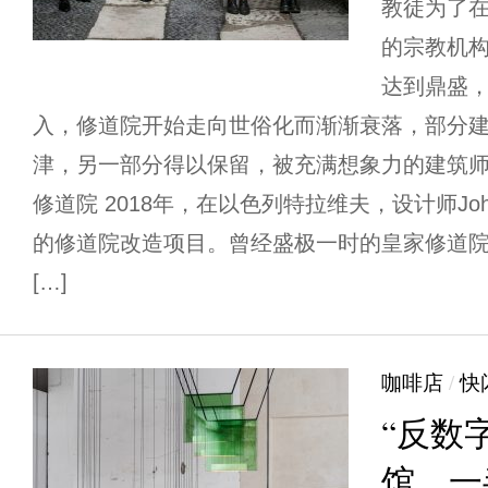
教徒为了
的宗教机构
达到鼎盛
入，修道院开始走向世俗化而渐渐衰落，部分
津，另一部分得以保留，被充满想象力的建筑师
修道院 2018年，在以色列特拉维夫，设计师Joh
的修道院改造项目。曾经盛极一时的皇家修道
[…]
咖啡店
/
快
“反数
馆，一