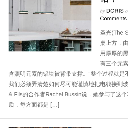
by
o
DORIS
Comments
圣光(The S
桌上方，
用厚厚的
有三个元
含照明元素的铝块被背带支撑。“整个过程就是
我们必须弄清楚如何尽可能谨慎地把电线接到玻璃元
& Fils的合作者Rachel Bussin说，她参与
质，每方面都是 […]