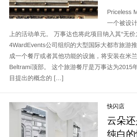
Pricele
一个被设
上的活动单元。 万事达也将此项目纳入其“无价之
4WardEvents公司组织的大型国际大都市旅
成一个餐厅或者其他功能的设施，将安装在米兰della 
Beltrami顶部。 这个旅游餐厅是万事达为201
目提出的概念的 […]
快闪店
云朵还
纯白的