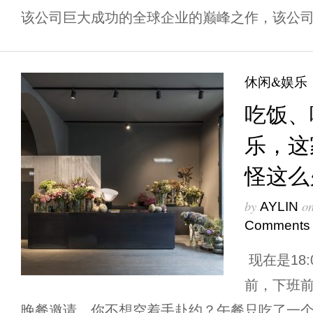
该公司巨大成功的全球企业的巅峰之作，该公司已
休闲&娱乐
吃饭、
乐，这
怪这么
by
o
AYLIN
Comments
现在是18
前，下班
晚餐邀请。你不想空着手赴约？午餐只吃了一