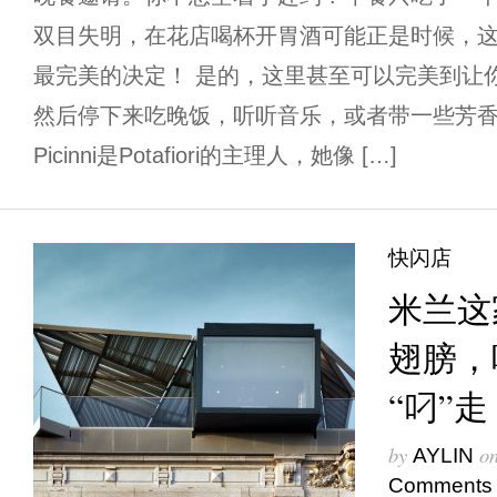
双目失明，在花店喝杯开胃酒可能正是时候，这时去一
最完美的决定！ 是的，这里甚至可以完美到让
然后停下来吃晚饭，听听音乐，或者带一些芳香的花
Picinni是Potafiori的主理人，她像 […]
快闪店
米兰这
翅膀，
“叼”走
by
o
AYLIN
Comments