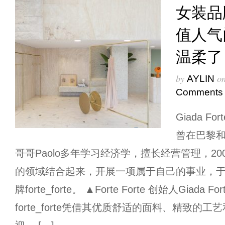
女装品
值人气
温柔了
by
o
AYLIN
Comments
Giada 
曾在巴黎
哥哥Paolo多年学习经济学，擅长经营管理，2
的领域结合起来，开展一项属于自己的事业，
牌forte_forte。 ▲Forte Forte 创始人Giada For
forte_forte凭借其优质舒适的面料、精致的