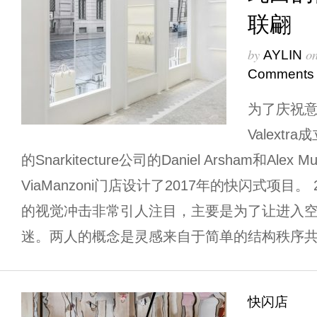
联翩
by
o
AYLIN
Comments
为了庆祝
Valext
的Snarkitecture公司的Daniel Arsham和Ale
ViaManzoni门店设计了2017年的快闪式项目。 201
的视觉冲击非常引人注目，主要是为了让进入
迷。两人的概念是灵感来自于简单的结构秩序共同
快闪店