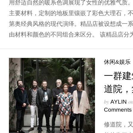
用舒适自然的暖系色调展现了女性的优雅气质。
主要材料，定制的地板里镶嵌了彩色大理石，
第奥经典风格的现代演绎。精品店被设想成一
由材料和颜色的不同组合来区分。 该精品店分为
休闲&娱乐
一群建
道院，
by
o
AYLIN
Comments
修道院，