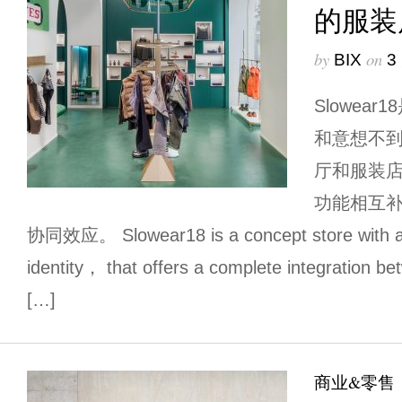
的服装
by
on
BIX
3
Slowea
和意想不
厅和服装
功能相互
协同效应。 Slowear18 is a concept store with a 
identity， that offers a complete integration b
[…]
商业&零售