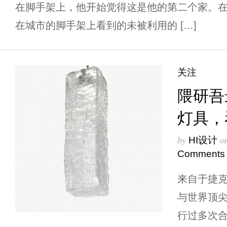
在脚手架上，他开始觉得这是他的第二个家。
在城市的脚手架上看到的未被利用的 […]
关注
隈研吾
灯具，
by
o
HI设计
Comments
来自于捷克
与世界顶
行过多次