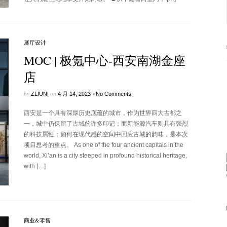
展厅设计
MOC | 极氪中心-西安南湖金座
店
by
on
•
ZLIUNI
4 月 14, 2023
No Comments
西安是一个具有深厚历史底蕴的城市，作为世界四大古都之
一，城中仍保留了古城的许多印记；而新能源汽车则具有强烈
的科技属性；如何在现代感的空间中回应古城的韵味，是本次
项目思考的重点。 As one of the four ancient capitals in the
world, Xi’an is a city steeped in profound historical heritage,
with […]
商业&零售