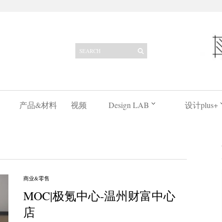
产品&材料
视频
Design LAB
设计plus+
商业&零售
MOC|极氪中心-温州财富中心
店