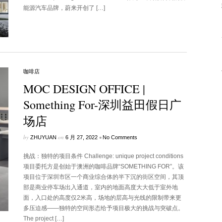
能源汽车品牌，蔚来开创了 […]
咖啡店
MOC DESIGN OFFICE |
Something For-深圳益田假日广
场店
by
on
•
ZHUYUAN
6 月 27, 2022
No Comments
挑战：独特的项目条件 Challenge: unique project conditions
项目委托方是创始于澳洲的咖啡品牌“SOMETHING FOR”。该
项目位于深圳市区一个商业综合体的半下沉的街区空间，其顶
部是商业停车场出入通道，室内的地面高度大大低于室外地
面，入口处的高度仅2米高，场地的层高与光线的限制带来更
多压迫感——独特的空间形态给予项目极大的挑战与突破点。
The project […]