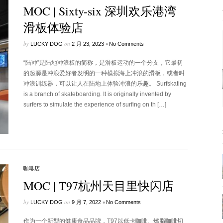
MOC | Sixty-six 深圳欢乐港湾
滑板体验店
by
on
•
LUCKY DOG
2 月 23, 2023
No Comments
“陆冲”是陆地冲浪板的简称，是滑板运动的一个分支，它最初
的起源是冲浪爱好者发明的一种模拟海上冲浪的滑板，或者叫
冲浪训练器，可以让人在陆地上体验冲浪的乐趣。 Surfskating
is a branch of skateboarding. It is originally invented by
surfers to simulate the experience of surfing on th […]
咖啡店
MOC | T97杭州天目里快闪店
by
on
•
LUCKY DOG
9 月 7, 2022
No Comments
作为一个新型的健康食品品牌，T97以低卡咖啡、燃脂咖啡切