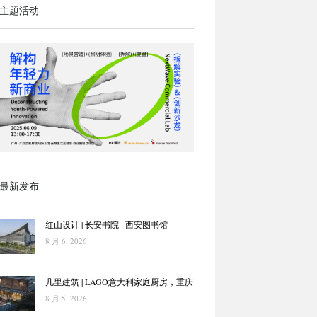
主题活动
最新发布
红山设计 | 长安书院 · 西安图书馆
8 月 6, 2026
几里建筑 | LAGO意大利家庭厨房，重庆
8 月 5, 2026