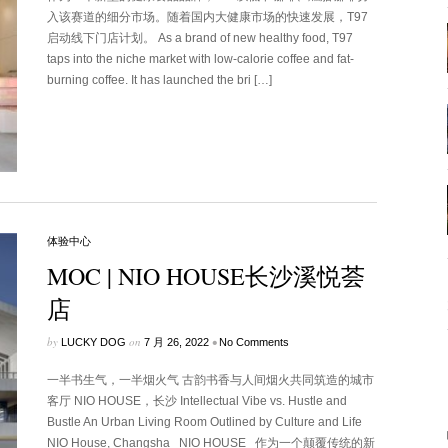
入该赛道的细分市场。随着国内大健康市场的快速发展，T97
启动线下门店计划。 As a brand of new healthy food, T97
taps into the niche market with low-calorie coffee and fat-
burning coffee. It has launched the bri […]
体验中心
MOC | NIO HOUSE长沙溪悦荟
店
by
on
•
LUCKY DOG
7 月 26, 2022
No Comments
一半书生气，一半烟火气 古韵书香与人间烟火共同筑造的城市
客厅 NIO HOUSE，长沙 Intellectual Vibe vs. Hustle and
Bustle An Urban Living Room Outlined by Culture and Life
NIO House, Changsha NIO HOUSE 作为一个颠覆传统的新