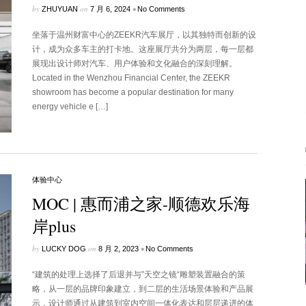
by
on
•
ZHUYUAN
7 月 6, 2024
No Comments
坐落于温州财富中心的ZEEKR汽车展厅，以其独特而创新的设
计，成为众多车主的打卡地。这座展厅共分为两层，每一层都
展现出设计师对汽车、用户体验和文化融合的深刻理解。
Located in the Wenzhou Financial Center, the ZEEKR
showroom has become a popular destination for many
energy vehicle e […]
体验中心
MOC | 惠而浦之家-顺德欢乐海
岸plus
by
on
•
LUCKY DOG
8 月 2, 2023
No Comments
“建筑的处理上选择了后退并与”天空之镜“雕塑装置融合的策
略，从一层的品牌印象建立，到二层的生活场景体验和产品展
示，设计师通过从建筑到室内空间一体化表达和层层递进的体