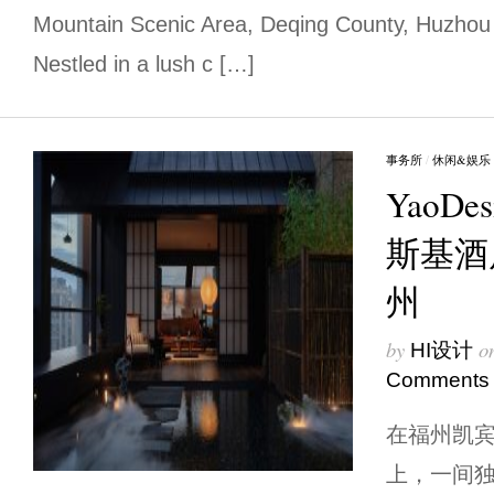
Mountain Scenic Area, Deqing County, Huzhou C
Nestled in a lush c […]
事务所
/
休闲&娱乐
YaoD
斯基酒
州
by
o
HI设计
Comments
在福州凯宾
上，一间