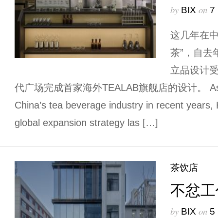
by
on
BIX
7
这几年在中
茶”，自去
立品设计
代广场完成首家海外TEALAB旗舰店的设计。 As a lea
China’s tea beverage industry in recent years,
global expansion strategy las […]
茶饮店
不忿工
by
on
BIX
5