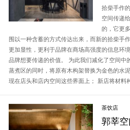
拾柴手作
空间传递
的，它更
围以一种含蓄的方式传达出来，而新的拾柴手作
更加显性，更利于品牌在商场高强度的信息环
品牌想要传递的价值。 为此我们减化了空间中
蒸煮区的同时，将原有木构架替换为金色的水
现在店头和店内空间这些界面上； 新店将材料种类
茶饮店
郭莘空