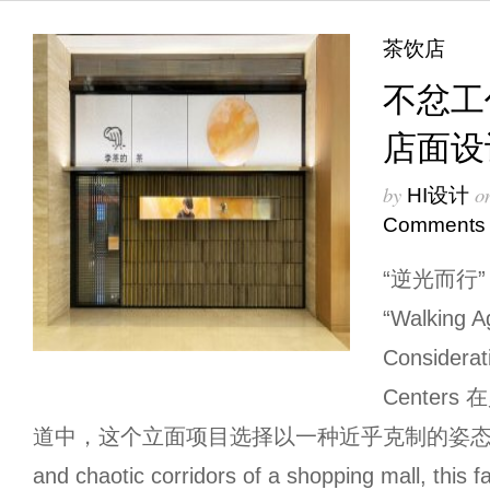
茶饮店
不忿工
店面设
by
o
HI设计
Comments
“逆光⽽⾏
“Walking A
Considerat
Center
道中，这个⽴⾯项⽬选择以⼀种近乎克制的姿态存在。 W
and chaotic corridors of a shopping mall, this 