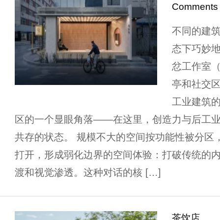
Comments
不同的建
态下巧妙
忿工作室（Bu
亭和社交
工业建筑的
区的一个显眼角落——在这里，创造力与后工
共存的状态。 规模不大的空间按功能性被分区
打开，形成弱化边界的空间体验：打破传统的
渡和视觉渗透。这种对话的核 […]
茶饮店