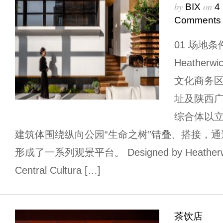
by
on
BIX
4
Comments
01 场地条件si
Heather
文化商务区
址及陕西
综合体以
建筑体围绕纵向公园“生命之树”错叠、搭接，
形成了一系列观景平台。 Designed by Heatherwick 
Central Cultura […]
茶饮店