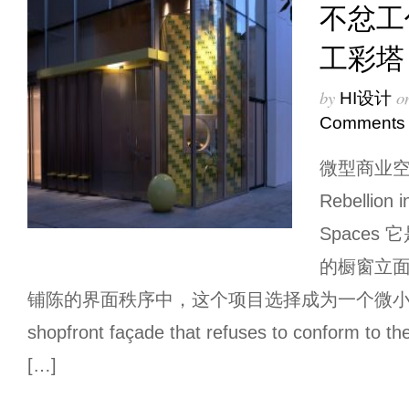
不忿工
工彩塔
by
o
HI设计
Comments
微型商业空间
Rebellion 
Space
的橱窗立
铺陈的界面秩序中，这个项目选择成为一个微小却清晰的
shopfront façade that refuses to conform to th
[…]