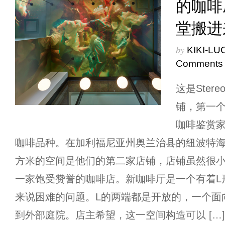
的咖啡
堂搬进
by
KIKI-LU
Comments
这是Ster
铺，第一
咖啡鉴赏
咖啡品种。在加利福尼亚州奥兰治县的纽波特海
方米的空间是他们的第二家店铺，店铺虽然很
一家饱受赞誉的咖啡店。新咖啡厅是一个有着L
来说困难的问题。L的两端都是开放的，一个面
到外部庭院。店主希望，这一空间构造可以 […]