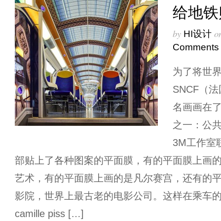
给地铁
by
o
HI设计
Comments
为了将世
SNCF（
名画画在
之一：公
3M工作室
部贴上了各种图案的平面膜，有的平面膜上画的是mus
艺术，有的平面膜上画的是凡尔赛宫，还有的平面
影院，世界上最古老的电影公司。这样在乘车
camille piss […]