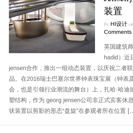
装置
by
o
HI设计
Comments
英国建筑师
hadid）
jensen合作，推出一组动态装置，以庆祝二
品。在2016瑞士巴塞尔世界钟表珠宝展（钟表
会，也是引领行业潮流的舞台）上，扎哈·哈迪
塑结构，作为 georg jensen公司非正式宾
状装置以剪影的形态“盘旋”在参观者所在位置 […