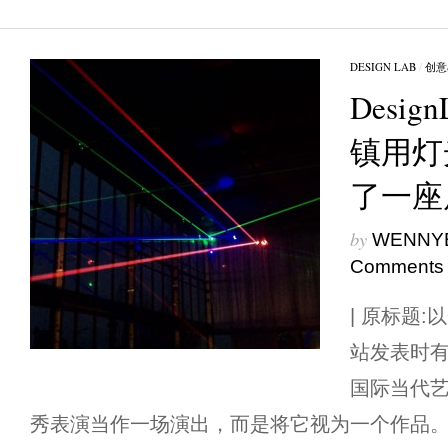
DESIGN LAB
/
创意
Desi
镇用灯
了一座
by
WENNY
Comments
| 原标题:
站发表时有
国际当代
秀表演当作一场演出，而是将它视为一个作品。