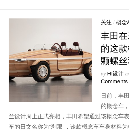
关注
/
概念
丰田在
的这款
颗螺丝
by
o
HI设计
Comments
日前，丰田
的概念车
兰设计周上正式亮相，丰田希望通过该概念车表
车的日文名称为“刹那”，该款概念车车身材料