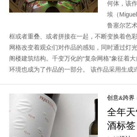
何体，该作
埃（Miguel
鲁塞尔艺
框或者重叠、或者拼接在一起，不断变换着色
网格改变着观众们对作品的感知，同时通过灯
阁楼建筑结构。千变万化的“复杂网格”象征着
环境也成为了作品的一部分。 该作品采用生成式
创意&跨界
全年天
酒标签