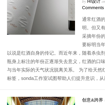
by
o
HI设计
Comments
通常红酒
明。但又
采摘年份
要标明当
以说是红酒自身的传记。而近年来，随着杀虫
瓶身上标注的年份正逐渐失去意义，红酒的口
与当年实际的天气状况脱离关系。 为了给天然红酒piqu
标签，sonda工作室试图帮助人们提升意识，从而
创意&跨界