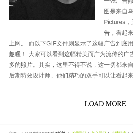
一张广告照
图是来自乌克
Pictures
告，看起
上网。 而以下GIF文件则显示了这幅广告到底
趣喔！ 大家可以看到这幅精美而广为流传的广
多的照片。其实，这里不得不说，这一切都来
后期特效设计师。他们精巧的双手可以让看起来希
LOAD MORE
© 2013-2014 all rights reserved
Hi设计
. |
关于我们
|
加入我们
|
友情链接
| 京