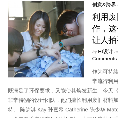
创意&跨界
利用废
作，这
让人拍
by
o
HI设计
Comments
作为可持
常流行利
既满足了环保要求，又能使其焕发新生。今天《
非常特别的设计团队，他们擅长利用废旧材料
特。 陈韵淇 Kay 孙嘉希 Catherine 陈少华 Match