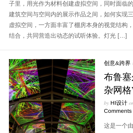
子里，用光作为材料创建虚拟空间，同时面临
建筑空间与空间内的展示作品之间，如何实现
虚拟空间，一方面丰富了棚房本身的视觉结构
结合，共同营造出动态的试听体验。灯光 […]
创意&跨界
布鲁塞
杂网格
by
o
HI设计
Comments
这是一个