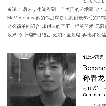
皆凡人 到
奇呢？ 后来，小编看到一个美国的艺术家 这个艺术
McMennamy 他的作品就是把我们最熟悉的P
这么简单的组合 却创造的了不一样的艺术 无
效果 令小编瞠目结舌 比如下面这幅 再比如这幅 虽
创意&跨界
Beha
孙春龙
by
o
HI设计
Comments