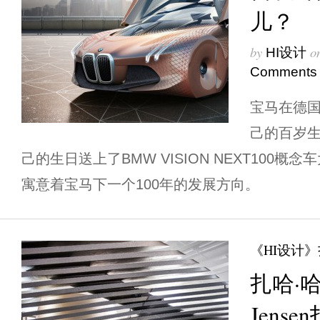
儿？
by
o
HI设计
Comments
宝马在德
己的百岁生
己的生日送上了BMW VISION NEXT100概
寓意着宝马下一个100年的发展方向。
《HI设计
扎哈·哈
Jens