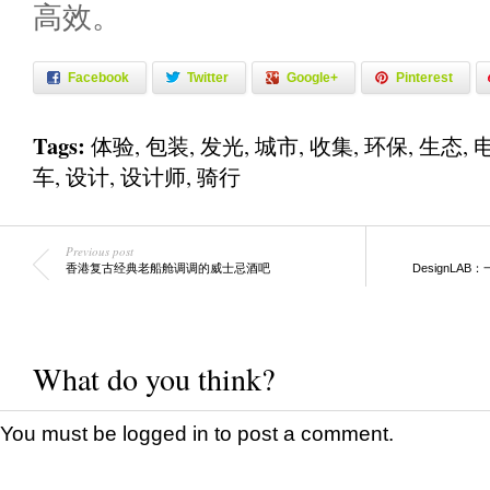
高效。
Facebook
Twitter
Google+
Pinterest
Tags:
体验
,
包装
,
发光
,
城市
,
收集
,
环保
,
生态
,
车
,
设计
,
设计师
,
骑行
Previous post
香港复古经典老船舱调调的威士忌酒吧
DesignL
What do you think?
You must be
logged in
to post a comment.