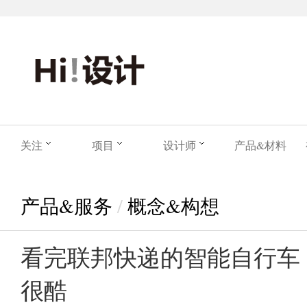
关注
项目
设计师
产品&材料
产品&服务
/
概念&构想
看完联邦快递的智能自行车
很酷