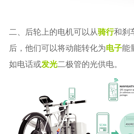
二、后轮上的电机可以从
骑行
和刹
后，他们可以将动能转化为
电子
能
如电话或
发光
二极管的光供电。