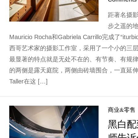
距著名摄影师G
步之遥的
Mauricio Rocha和Gabriela Carrillo完成了
西哥艺术家的摄影工作室，采用了一个小的三
最显著的特点就是无处不在的、有节奏、有规律
的两侧是露天庭院，两侧由砖墙围合，一直延
Taller在这 […]
商业&零售
黑白配
师告诉