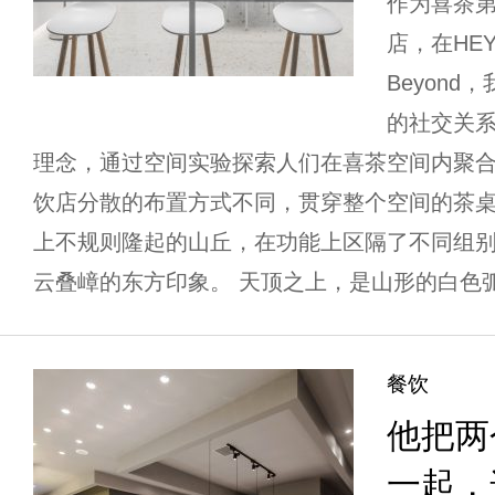
作为喜茶第
店，在HEYT
Beyon
的社交关系
理念，通过空间实验探索人们在喜茶空间内聚合
饮店分散的布置方式不同，贯穿整个空间的茶
上不规则隆起的山丘，在功能上区隔了不同组
云叠嶂的东方印象。 天顶之上，是山形的白色弧
餐饮
他把两
一起，