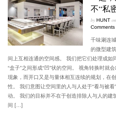
不“私密
by
o
HUNT
Comments
千味涮连城
的微型建
间上互相连通的空间感。 我们把它们处理成如同
“盒子”之间形成“凹”状的空间。 视角转换时就
现象，而开口又是与量体相互连续的规划，在
性。 我们意图让空间里的人与人处于“看与被看
动。 我们的目标并不在于创造排除人与人的建
间 […]