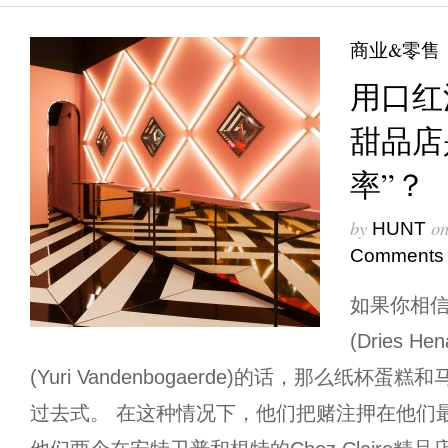
商业&零售
用口红
甜品店
率”？
by
o
HUNT
Comments
如果你相信
(Dries 
(Yuri Vandenbogaerde)的话，那么纸
过去式。 在这种情况下，他们把赌注押在他们