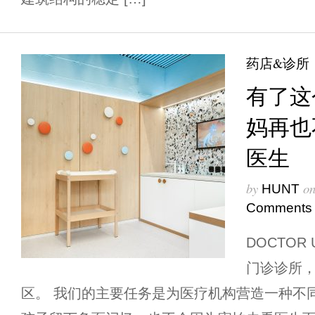
药店&诊所
有了这
妈再也
医生
by
o
HUNT
Comments
DOCTO
门诊诊所，
区。 我们的主要任务是为医疗机构营造一种不