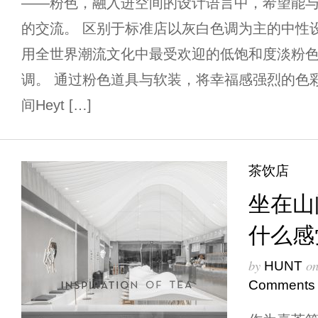
——粉色，融入进空间的设计语言中，希望能
的交流。 区别于标准店以灰白色调为主的中性
用全世界潮流文化中最受欢迎的低饱和度淡粉
调。 通过粉色道具与软装，将幸福感强烈的色
间Heyt […]
茶饮店
坐在山
什么感
by
o
HUNT
Comments