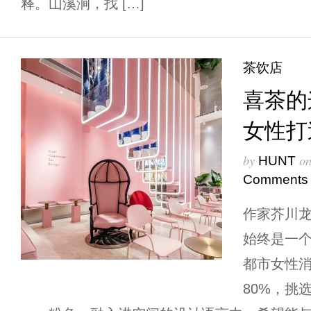
释。山溪涧，找 […]
茶饮店
喜茶的
女性打
by
o
HUNT
Comments
作家芥川龙
始终是一个
都市女性消
80%，挑