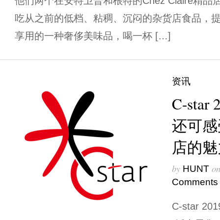
他们两个在安特卫普和根特的Chez Claire
吃从之前的低档、粘稠、沉闷的杂货店食品，
享用的一种奢侈美味品，喝一杯 […]
资讯
C-sta
还可感
店的魅
by
o
HUNT
Comments
C-star 