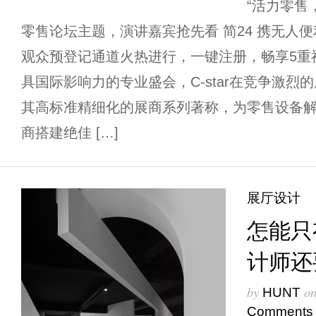
“活力零售，
零售论坛主题，演讲嘉宾抢先看 简24 携无人便利店重
观众预登记通道火热进行，一键注册，畅享5重
具国际影响力的专业盛会，C-star在竞争激烈
其高标准精细化的展商系列著称，为零售设备
商搭建绝佳 […]
展厅设计
怎能只
计师还
by
o
HUNT
Comments