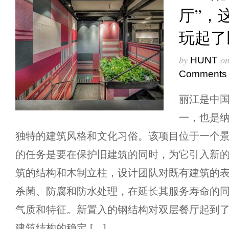
厅”，
玩起了
by
o
HUNT
Comments
丽江是中
一，也是
独特的建筑风格和文化习俗。该项目位于一个
的任务是要在保护旧建筑的同时，为它引入新的
筑的结构和木制立柱，设计团队对既有建筑的
杀菌、防腐和防水处理，在延长其服务寿命的
气质和特征。新置入的钢结构对双层餐厅起到
建筑结构的稳定 […]