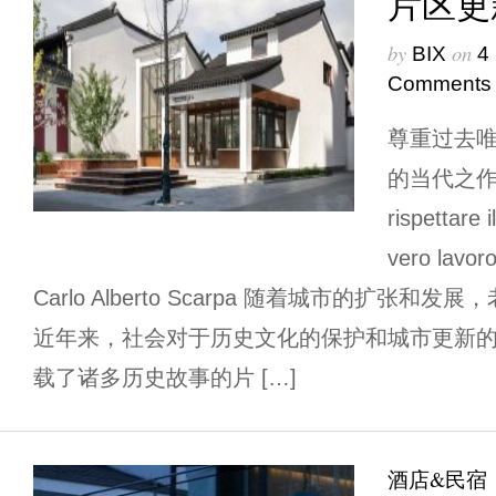
片区更
by
on
BIX
4
Comments
尊重过去
的当代之作。 L
rispettare 
vero lavo
Carlo Alberto Scarpa 随着城市的扩张
近年来，社会对于历史文化的保护和城市更新
载了诸多历史故事的片 […]
酒店&民宿