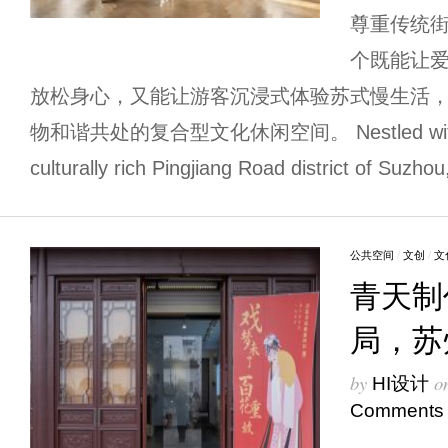
尊重传统
个既能让
放松身心，又能让游客沉浸式体验苏式慢生活
物和谐共处的复合型文化休闲空间。 Nestled within t
culturally rich Pingjiang Road district of Suzhou
公共空间
/
文创
/
文
青天制
局，苏
by
o
HI设计
Comments