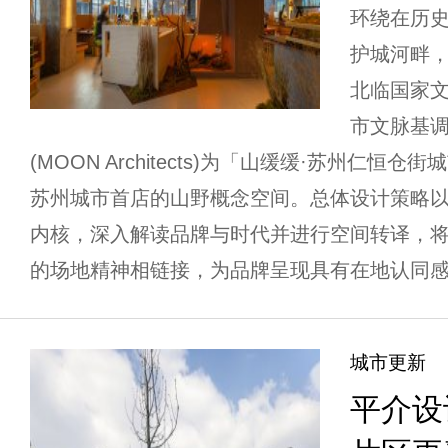
环绕在历
护城河畔
北临国家
市文脉基
(MOON Architects)为「山缓缓·苏州仁
苏州城市首店的山野概念空间。总体设计策略以
内核，深入解读品牌与时代并进行空间转译，
的场地精神相链接，为品牌呈现具有在地认同感的
城市更新
平介设