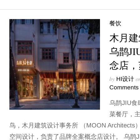
餐饮
木月建
乌鹊J
念店，
by
o
HI设计
Comments
乌鹊JIU
菜餐厅，
鸟，木月建筑设计事务所 （MOON Architec
空间设计，负责了品牌全案概念店设计。 乌鹊J