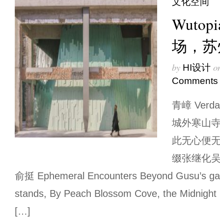
文化空间
Wutopi
场，苏
by
o
HI设计
Comments
青嶂 Verd
城外寒山寺
此无心便无
缀张继化吴
俞挺 Ephemeral Encounters Beyond Gusu’s gat
stands, By Peach Blossom Cove, the Midnight
[…]