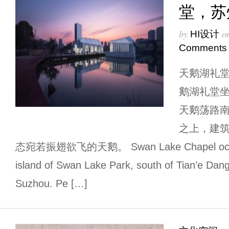
堂，苏
by
o
HI设计
Comments
天鹅湖礼堂
鹅湖礼堂
天鹅荡路
之上，建
态宛若振翅欲飞的天鹅。 Swan Lake Chapel occupie
island of Swan Lake Park, south of Tian’e Da
Suzhou. Pe […]