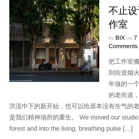
不止设
作室
by
on
BIX
7
Comments
把工作室
到街道烟火
年做的一
的老街道
洪流中下的新开始，也可以给原本没有生气的
是我们精神场所的重生。 We moved our studio out o
forest and into the living, breathing pulse […]