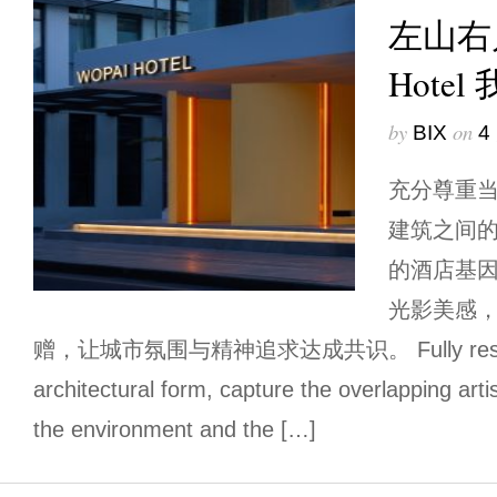
左山右川
Hote
by
on
BIX
4
充分尊重
建筑之间
的酒店基
光影美感
赠，让城市氛围与精神追求达成共识。 Fully respect
architectural form, capture the overlapping art
the environment and the […]