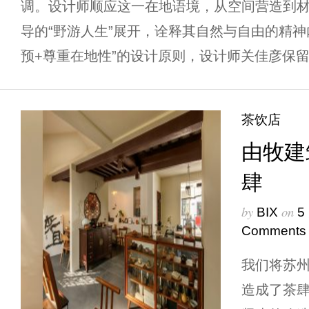
调。设计师顺应这一在地语境，从空间营造到
导的“野游人生”展开，诠释其自然与自由的精神内
预+尊重在地性”的设计原则，设计师关佳彦保留原
茶饮店
由牧建
肆
by
on
BIX
5
Comments
我们将苏州
造成了茶