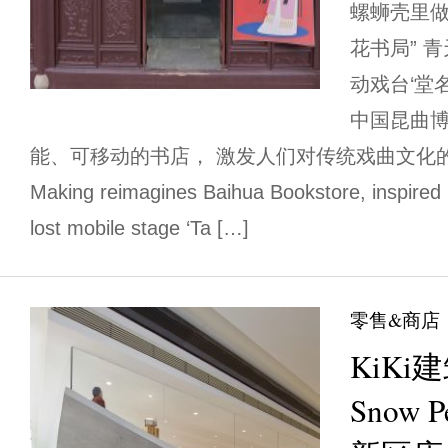
螺蛳壳里做
花书局” 
动戏台‘堂
中国昆曲
能、可移动的书店， 激发人们对传统戏曲文化的关注与
Making reimagines Baihua Bookstore, inspired
lost mobile stage ‘Ta […]
零售&商店
KiK
Snow