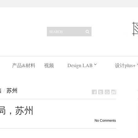
产品&材料
视频
Design LAB
设计plus+
售
/
苏州
书局，苏州
No Comments