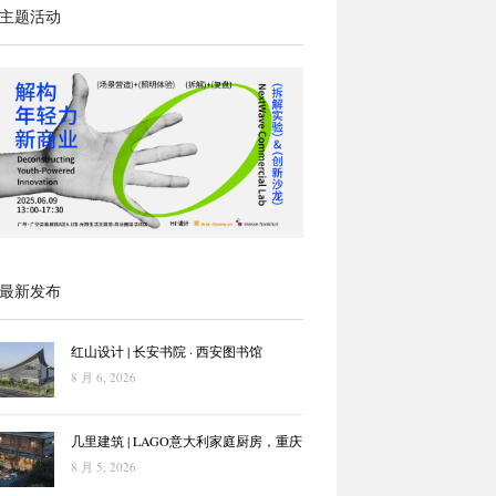
主题活动
最新发布
红山设计 | 长安书院 · 西安图书馆
8 月 6, 2026
几里建筑 | LAGO意大利家庭厨房，重庆
8 月 5, 2026