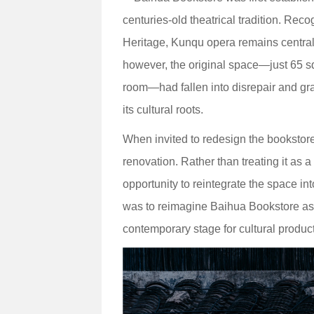
centuries-old theatrical tradition. Re
Heritage, Kunqu opera remains central 
however, the original space—just 65 s
room—had fallen into disrepair and gra
its cultural roots.
When invited to redesign the bookstore
renovation. Rather than treating it as a
opportunity to reintegrate the space in
was to reimagine Baihua Bookstore as
contemporary stage for cultural produ