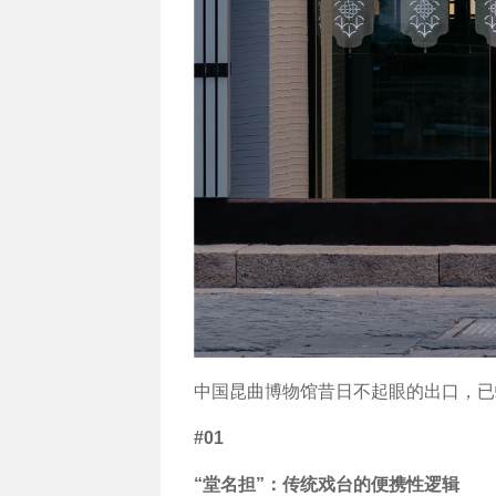
中国昆曲博物馆昔日不起眼的出口，已
#01
“堂名担”：传统戏台的便携性逻辑