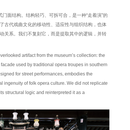
式门面结构。结构轻巧、可拆可合，是一种“走着演”的
了古代戏曲文化的移动性、适应性与组织结构，也体
动关系。我们不复刻它，而是提取其中的逻辑，并转
verlooked artifact from the museum’s collection: the
le facade used by traditional opera troupes in southern
esigned for street performances, embodies the
al ingenuity of folk opera culture. We did not replicate
its structural logic and reinterpreted it as a