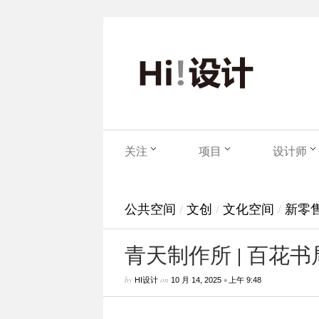
关注
项目
设计师
公共空间
/
文创
/
文化空间
/
新零
青天制作所 | 百花
by
on
•
HI设计
10 月 14, 2025
上午 9:48