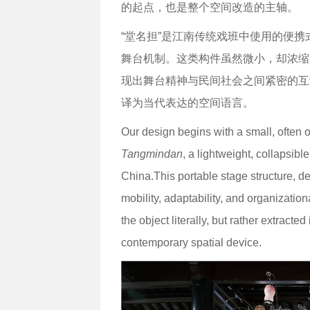
的起点，也是整个空间改造的主轴。
“堂名担”是江南传统戏班中使用的便携
舞台机制。这类构件虽然微小，却浓缩
现出舞台精神与民间社会之间紧密的互
译为当代表达的空间语言。
Our design begins with a small, often o
Tangmindan
, a lightweight, collapsib
China.This portable stage structure, d
mobility, adaptability, and organization
the object literally, but rather extracted 
contemporary spatial device.