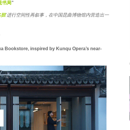
花书局
”
名担
’进行空间性再叙事，在中国昆曲博物馆内营造出一
a Bookstore, inspired by Kunqu Opera’s near-