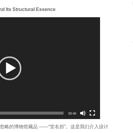
d Its Structural Essence
00:46
略的博物馆藏品 ——“堂名担”。这是我们介入设计