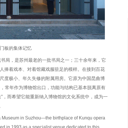
门板的集体记忆
百花书局，是苏州最老的一批书局之一；三十余年来，它
人捧着戏本、对着馆藏戏服驻足的模样。在接到百花
尺度极小、年久失修的附属用房。它原为中国昆曲博
米，常年作为博物馆出口，功能与结构已基本脱离原有
造”，而希望它能重新纳入博物馆的文化系统中，成为一
。
a Museum in Suzhou—the birthplace of Kunqu opera
d in 1993 as a specialist venue dedicated to this