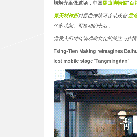
螺蛳壳里做道场，中国
昆曲博物馆
“
百
青天制作所
对昆曲传统可移动戏台‘
堂
个多功能、可移动的书店，
激发人们对传统戏曲文化的关注与热情
Tsing-Tien Making reimagines Baihu
lost mobile stage ‘Tangmingdan’