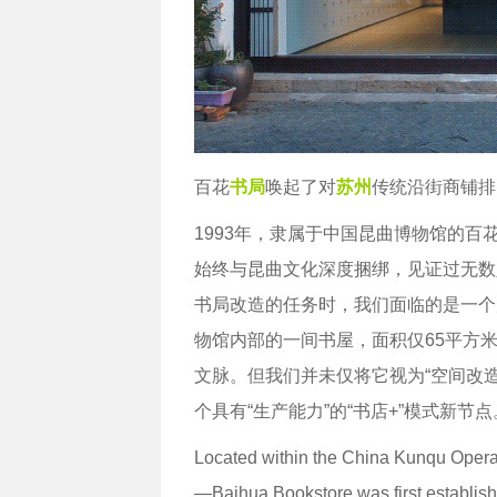
百花
书局
唤起了对
苏州
传统沿街商铺排
1993年，隶属于中国昆曲博物馆的
始终与昆曲文化深度捆绑，见证过无数
书局改造的任务时，我们面临的是一个
物馆内部的一间书屋，面积仅65平方
文脉。但我们并未仅将它视为“空间改
个具有“生产能力”的“书店+”模式新节点
Located within the China Kunqu Oper
—Baihua Bookstore was first establishe