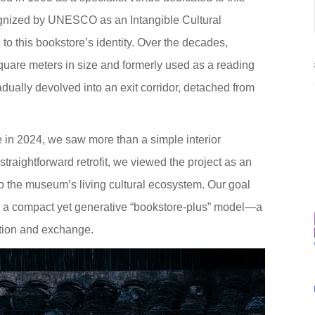
cognized by UNESCO as an Intangible Cultural
to this bookstore’s identity. Over the decades,
quare meters in size and formerly used as a reading
dually devolved into an exit corridor, detached from
 in 2024, we saw more than a simple interior
 straightforward retrofit, we viewed the project as an
to the museum’s living cultural ecosystem. Our goal
 a compact yet generative “bookstore-plus” model—a
ction and exchange.