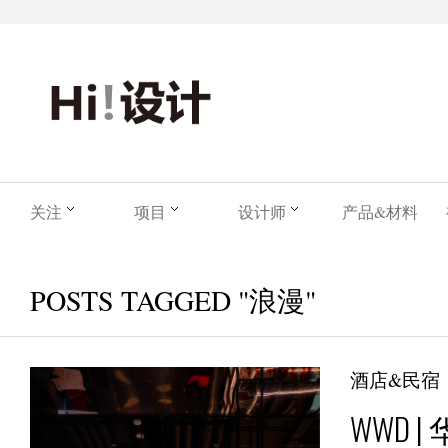
关注
项目
设计师
产品&材料
POSTS TAGGED "浪漫"
酒店&民宿
WWD 