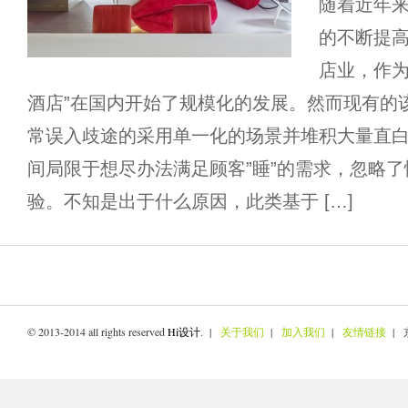
随着近年
的不断提
店业，作为
酒店”在国内开始了规模化的发展。然而现有的
常误入歧途的采用单一化的场景并堆积大量直
间局限于想尽办法满足顾客”睡”的需求，忽略了
验。不知是出于什么原因，此类基于 […]
© 2013-2014 all rights reserved
Hi设计
. |
关于我们
|
加入我们
|
友情链接
| 京