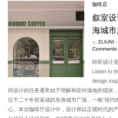
咖啡店
叙室设计 |
海城市
by
o
ZLIUNI
Comments
聆听设计
Listen to 
design ins
间设计的任务通常始于理解和应对场地的现状
位于二十年前落成的东海城市广场，一栋“现代
心。本次咖啡厅设计中，设计师以正视时代的