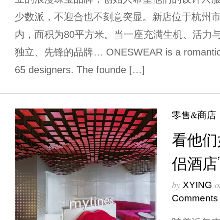
少数派，不迎合也不刻意突显。新店位于杭州市
内，面积为80平方米。当一座充满生机、活力
独立、先锋的品牌… ONESWEAR is a romantic jew
65 designers. The founde […]
零售&商店
看他们
侣酒店
by
o
XYING
Comments