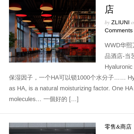
店
by
o
ZLIUNI
Comments
WWD华熙
品酒店-当
Hyaluro
保湿因子，一个HA可以锁1000个水分子…… Hyaluronic
as HA, is a natural moisturizing factor. One HA
molecules… 一個好的 […]
零售&商店