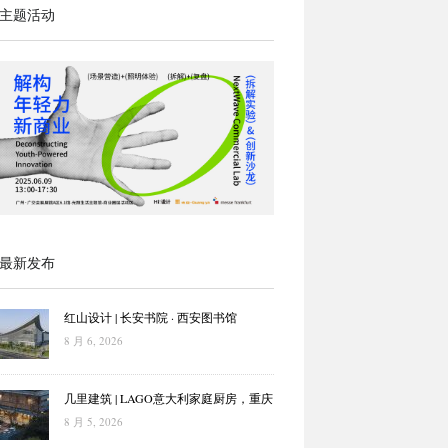
主题活动
最新发布
红山设计 | 长安书院 · 西安图书馆
8 月 6, 2026
几里建筑 | LAGO意大利家庭厨房，重庆
8 月 5, 2026