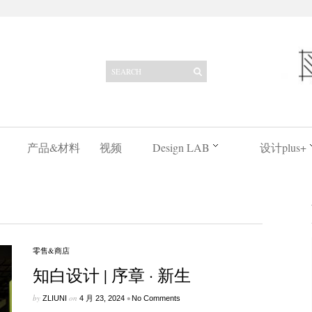
产品&材料
视频
Design LAB
设计plus+
零售&商店
知白设计 | 序章 · 新生
by
on
•
ZLIUNI
4 月 23, 2024
No Comments