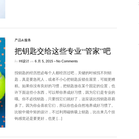
产品&服务
把钥匙交给这些专业“管家”吧
by
on
•
HI设计
6 月 5, 2015
No Comments
找钥匙的经历想必每个人都经历过吧，关键的时候找不到钥
匙，真是要急死人，或者不小心把钥匙反锁在屋里，可能更糟
糕。如果你没有良好的习惯，把钥匙放在某个固定的位置，也
许下面这些小东西，可以帮你养成好习惯，因为它们是专业的
哦。你不必找钥匙，只要找它们就好了，这应该比找钥匙容易
多了。因为你会喜欢它们，所以你也会自然地养成好习惯了。
比较中规中矩的设计，不过利用磁铁吸上钥匙，比出来几个挂
钩感觉还是要更好，也更 […]