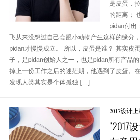
是皮蛋，
的距离； 
pidan
飞从来没想过自己会跟小动物产生这样的缘分
pidan才慢慢成立。 所以，皮蛋是谁？ 其实
子，是pidan创始人之一，也是pidan所有产
掉上一份工作之后的迷茫期，他遇到了皮蛋。
发现人类其实是个体孤独 […]
2017设计上
“201