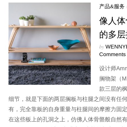
产品&服务
像人体
的多层
by
WENNY
Comments
设计师Amm
搁物架（MUL
款三层的
细节，就是下面的两层搁板与柱腿之间没有任
有，完全靠板的自身重量与柱腿间的摩擦力固
在这些板上的孔洞之上，仿佛人体骨骼般自然有