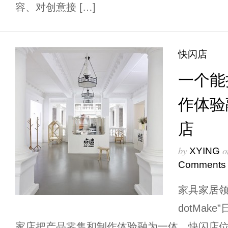
容、对创意接 […]
快闪店
一个能
作体验
店
by
o
XYING
Comments
家具家居领
dotMak
家店把产品零售和制作体验融为一体。快闪店