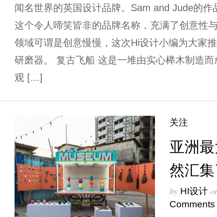
闻名世界的英国设计品牌。Sam and Jude的作品
这个令人啼笑皆非的品牌名称，充满了创意性
领域可谓是创意慢慢，这次Hi设计小编为大家
研磨器。 复古飞船 这是一堆由实心榉木制造
观 […]
关注
亚洲最
然汇集
by
o
HI设计
Comments