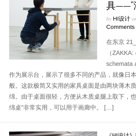
具——“
by
o
HI设计
Comments
在东京 21_2
（ZAKKA: 
schemata
作为展示台，展示了很多不同的产品，就像日本词
般。这款极简又实用的家具桌面是由两块薄木
绵。由于桌面很轻，方便从木质桌腿上取下，也
绵桌”非常实用，可以用于画廊中。 […]
《HI设计