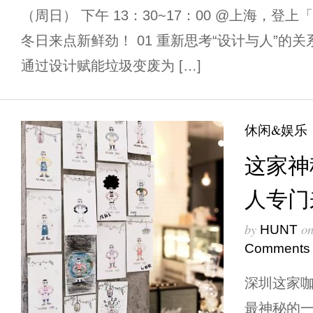
（周日） 下午 13：30~17：00 @上海，
冬日来点新鲜劲！ 01 重新思考“设计与人”的关系
通过设计赋能垃圾变废为 […]
休闲&娱乐
这家神
人专门
by
o
HUNT
Comments
深圳这家
最神秘的一家C