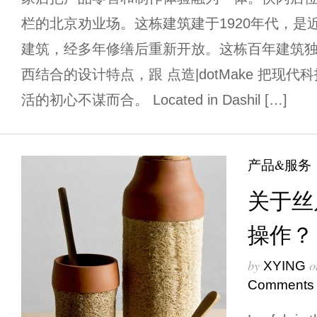
栏的北京劝业场。这栋建筑建于1920年代，是
建筑，经多年修缮后重新开放。这栋百年建筑
西结合的设计特点，跟 点造|dotMake 把现
活的初心不谋而合。 Located in Dashil […]
产品&服务
关于丝
操作？
by
o
XYING
Comments