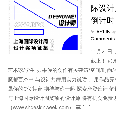
际设计
倒计时
by
o
AYLIN
Comments
11月21
截止！ 如
艺术家/学生 如果你的创作有关建筑/空间/时尚/
魔都百态中 与设计共舞用实力说话， 用作品亮
属你的C位舞台 期待与你一起 探索摩登设计 
与上海国际设计周奖项的设计师 将有机会免费
（www.shdesignweek.com） 享 […]