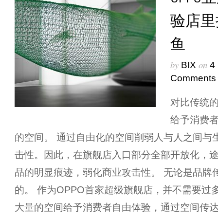
验店里
鱼
by
on
BIX
4
Comments
对比传统
给予消费
的空间。 通过自由化的空间削弱人与人之间与
击性。因此，在旗舰店入口部分全部开放化，
品的明显痕迹，弱化商业攻击性。 无论是品牌
的。 作为OPPO首家超级旗舰店，并不需要过
大量的空间给予消费者自由体验，通过空间传