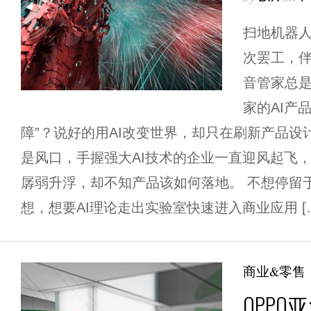
扫地机器人
次罢工，
音管家总
家的AI产
障”？说好的用AI改变世界，却只在刷新产品设
是风口，手握强大AI技术的企业一直迎风起飞，眼
孱弱升浮，却不知产品该如何落地。 不想停留
想，想要AI理论走出实验室快速进入商业应用 [
商业&零售
OPP