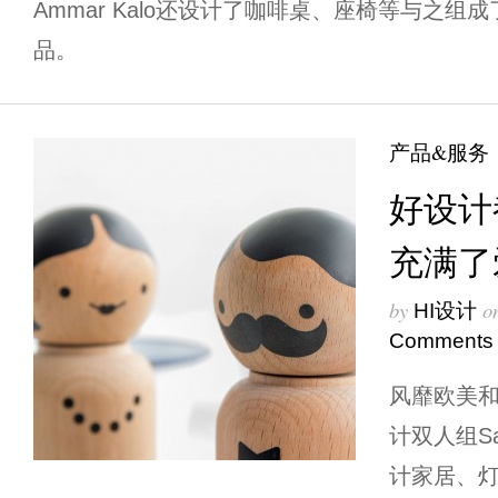
Ammar Kalo还设计了咖啡桌、座椅等与之
品。
产品&服务
好设计
充满了
by
o
HI设计
Comments
风靡欧美和日
计双人组Sa
计家居、