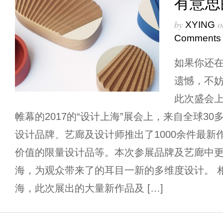
有意思
by
o
XYING
Comments
如果你还
遗憾，不
此次盛会上
帷幕的2017的“设计上海”展会上，来自全球30
设计品牌、艺廊及设计师推出了1000余件最新
价值的限量设计品等。本次参展品牌及艺廊中更
海，为观众带来了的耳目一新的多维度设计。 相
海，此次展出的大量新作品及 […]