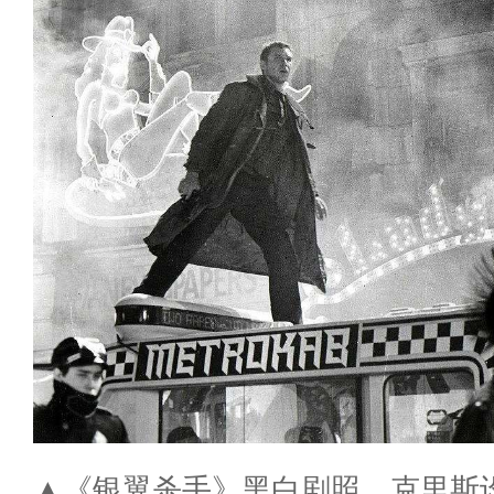
▲《银翼杀手》黑白剧照，克里斯