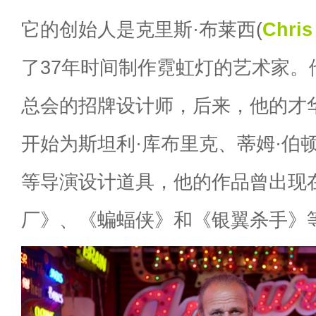
它的创始人是克里斯·布莱西(
Chris
了37年时间制作霓虹灯的艺术家。他
总会的招牌设计师，后来，他的才
开始为斯坦利·库布里克、蒂姆·伯
等导演设计道具，他的作品曾出现
厂》、《蝙蝠侠》和《银翼杀手》