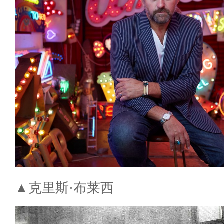
▲克里斯·布莱西