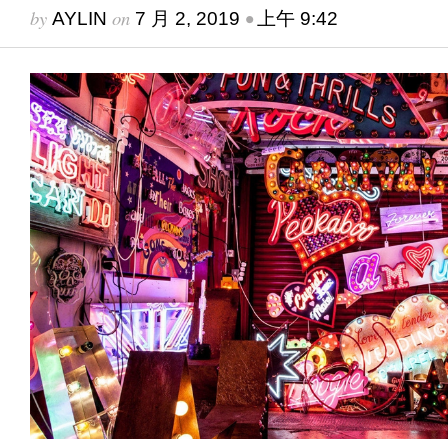
by
on
•
AYLIN
7 月 2, 2019
上午 9:42