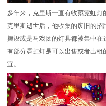
多年来，克里斯一直有收藏霓虹灯的
克里斯逝世后，他收集的废旧的招
摆设或是马戏团的灯具都被集中在
有部分霓虹灯是可以出售或者出租
宜。