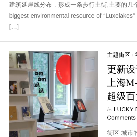
建筑延岸线分布，形成一条步行主街,主要的几个
biggest environmental resource of “Luxelakes” 
[…]
主题街区
/
更新设计
上海M+
超级百
by
LUCKY 
Comments
街区 城市