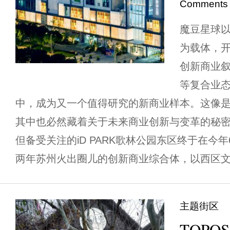
Comments
魔豆星球
为载体，开
创新商业
等复合业
中，成为又一个值得研究的新商业样本。这像
其中也必然藏着关于未来商业创新与变革的秘
但备受关注的iD PARK歌林公园东区终于在今
两年苏州火出圈儿的创新商业综合体，以西区文艺
主题街区
TOPOS