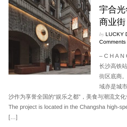
宇合光年
商业街
by
LUCKY 
Comments
– C H A 
长沙高铁
街区底商
域亦是城
沙作为享誉全国的“娱乐之都”，美食与潮流文
The project is located in the Changsha high-spe
[…]