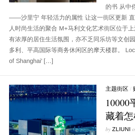
的书 从中
——沙里宁 年轻活力的属性 让这一街区更新 
人时尚生活的聚合 M+马利文化艺术街区位于
有浓厚的居住生活氛围，亦不乏同乐坊等文创
多利、平高国际等商务休闲区的摩天楼群。 Locatedin t
of Shanghai’ […]
主题街区
/
100
藏着怎
by
o
ZLIUNI