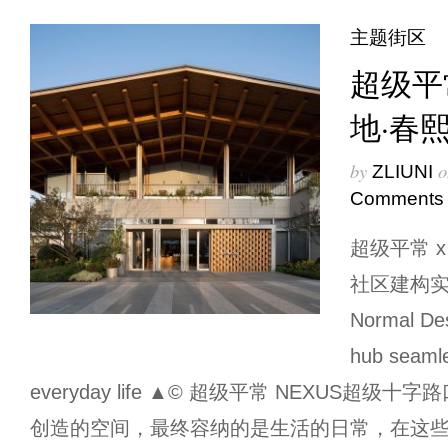
主题街区
超级平
地·春
by
o
ZLIUNI
Comments
超级平常 
社区建构实践 
Normal Des
hub seamle
everyday life ▲© 超级平常 NEXUS超级
创造的空间，最终容纳的是生活的日常，在这