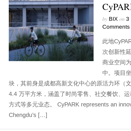
CyPAR
by
on
BIX
3
Comments
此地CyP
次创新性
商业空间
中。项目
块，其前身是成都高新文化中心的原活力环（
4.4 万平方米，涵盖了时尚零售、社交餐饮、
方式等多元业态。 CyPARK represents an innovati
Chengdu’s […]