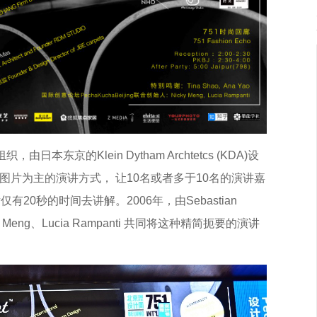
本东京的Klein Dytham Archtetcs (KDA)设
片为主的演讲方式， 让10名或者多于10名的演讲嘉
20秒的时间去讲解。2006年，由Sebastian
icky Meng、Lucia Rampanti 共同将这种精简扼要的演讲