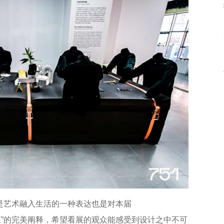
展览正是艺术融入生活的一种表达也是对本届
“设计无距”的完美阐释，希望看展的观众能感受到设计之中不可