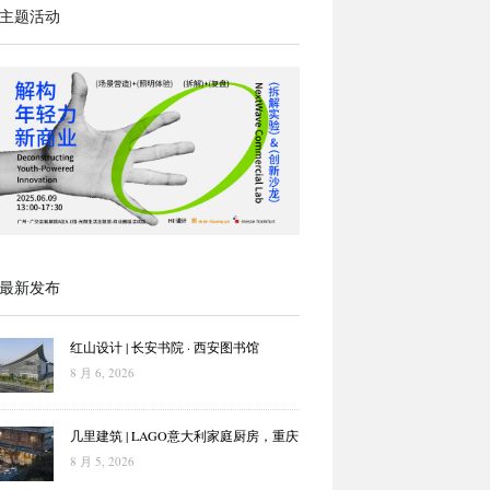
主题活动
最新发布
红山设计 | 长安书院 · 西安图书馆
8 月 6, 2026
几里建筑 | LAGO意大利家庭厨房，重庆
8 月 5, 2026