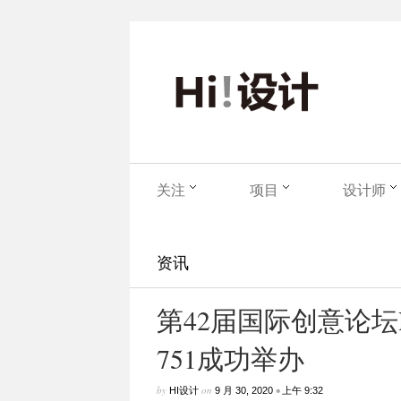
关注
项目
设计师
资讯
第42届国际创意论坛Pech
751成功举办
by
on
•
HI设计
9 月 30, 2020
上午 9:32