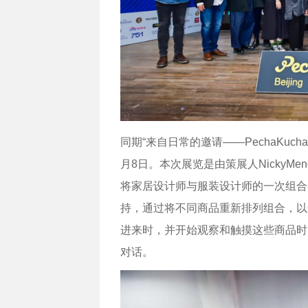
同期“来自日常的邀请——PechaKucha
月8日。本次展览是由策展人NickyMeng、Luc
将家居设计师与服装设计师的一次组合尝试，
持，通过将不同商品重新排列组合，以
进来时，并开始观察和触摸这些商品时
对话。