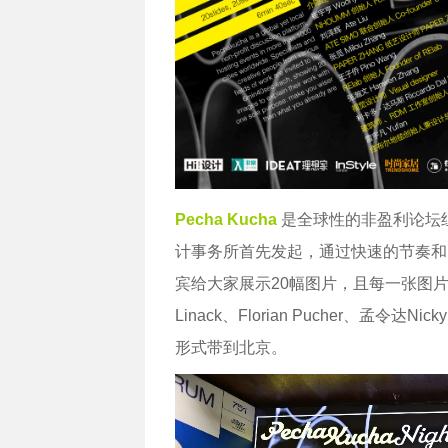
Pecha Kucha
是全球性的非盈利论坛组织，由日
计事务所首先发起，通过快速的节奏和图
宾给大家展示20幅图片，且每一张图片仅有
Linack、Florian Pucher、孟令达N
形式带到北京。