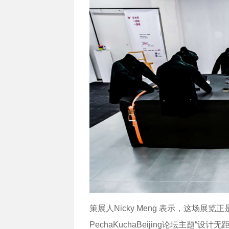
策展人Nicky Meng 表示，这场
PechaKuchaBeijing论坛主题