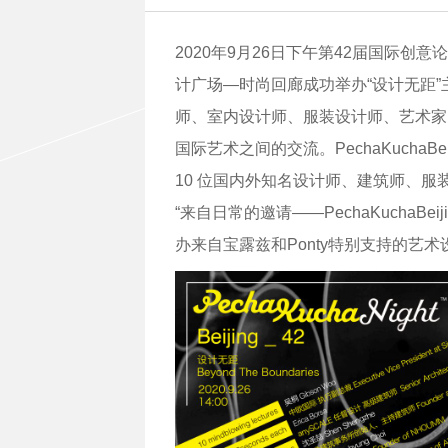
2020年9月26日下午第42届国际创意论坛Pe
计广场—时尚回廊成功举办“设计无距”主题论
师、室内设计师、服装设计师、艺术家
国际艺术之间的交流。PechaKuchaBeiji
10 位国内外知名设计师、建筑师、
“来自日常的邀请——PechaKuchaB
办来自宝露兹和Ponty特别支持的艺