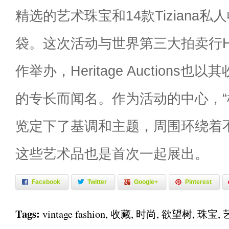
精选的艺术珠宝和14款Tiziana
袋。这次活动与世界第三大拍卖行Herita
作举办，Heritage Auctions
的专长而闻名。作为活动的中心，“
览定下了基调和主题，周围环绕着
这些艺术品也是首次一起展出。
Facebook
Twitter
Google+
Pinterest
Tags:
vintage fashion
,
收藏
,
时尚
,
欲望树
,
珠宝
,