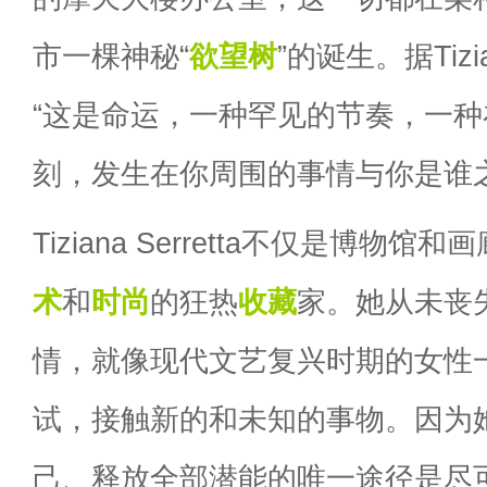
市一棵神秘“
欲望树
”的诞生。据Tizia
“这是命运，一种罕见的节奏，一
刻，发生在你周围的事情与你是谁
Tiziana Serretta不仅是博物
术
和
时尚
的狂热
收藏
家。她从未丧
情，就像现代文艺复兴时期的女性
试，接触新的和未知的事物。因为
己、释放全部潜能的唯一途径是尽