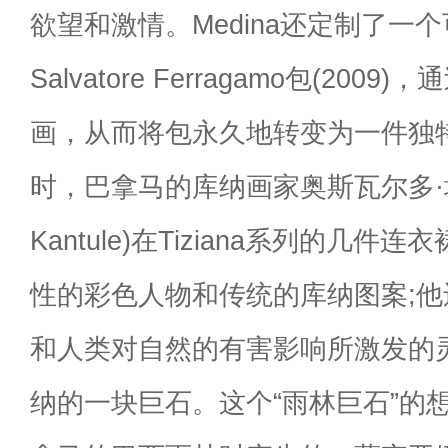
欲望和激情。Medina还定制了一
Salvatore Ferragamo包(20
画，从而将包永久地转变为一件独
时，巴拿马的库纳画家奥斯瓦尔多·坎图
Kantule)在Tiziana系列的几
性的彩色人物和传统的库纳图案;
和人类对自然的有害影响所激发的
纳的一块巨石。这个“雨林巨石”的