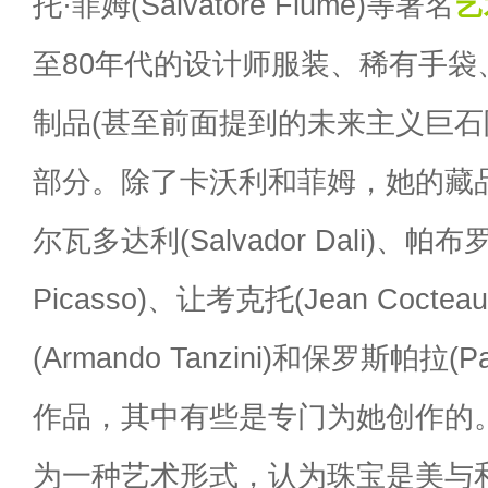
托·菲姆(Salvatore Fiume)等著名
艺
至80年代的设计师服装、稀有手袋
制品(甚至前面提到的未来主义巨石
部分。除了卡沃利和菲姆，她的藏
尔瓦多达利(Salvador Dali)、帕布
Picasso)、让考克托(Jean Coc
(Armando Tanzini)和保罗斯帕拉(Pa
作品，其中有些是专门为她创作的
为一种艺术形式，认为珠宝是美与