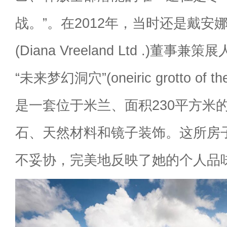
战。”。在2012年，当时还是戴安
(Diana Vreeland Ltd .)董
“未来梦幻洞穴”(oneiric grotto of 
是一套位于米兰、面积230平方米
石、天然材料和镜子装饰。这所房
不妥协，完美地反映了她的个人品