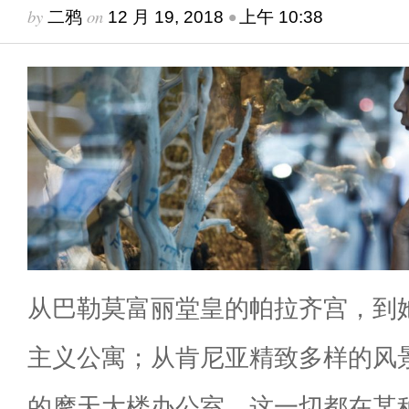
by
on
•
二鸦
12 月 19, 2018
上午 10:38
从巴勒莫富丽堂皇的帕拉齐宫，到
主义公寓；从肯尼亚精致多样的风
的摩天大楼办公室，这一切都在某