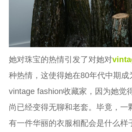
她对珠宝的热情引发了对她对
vint
种热情，这使得她在80年代中期成
vintage fashion收藏家，因
尚已经变得无聊和老套。毕竟，一
有一件华丽的衣服相配会是什么样子呢？