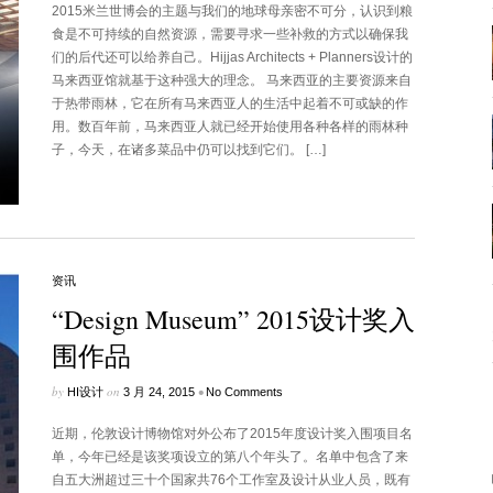
2015米兰世博会的主题与我们的地球母亲密不可分，认识到粮
食是不可持续的自然资源，需要寻求一些补救的方式以确保我
们的后代还可以给养自己。Hijjas Architects + Planners设计的
马来西亚馆就基于这种强大的理念。 马来西亚的主要资源来自
于热带雨林，它在所有马来西亚人的生活中起着不可或缺的作
用。数百年前，马来西亚人就已经开始使用各种各样的雨林种
子，今天，在诸多菜品中仍可以找到它们。 […]
资讯
“Design Museum” 2015设计奖入
围作品
by
on
•
HI设计
3 月 24, 2015
No Comments
近期，伦敦设计博物馆对外公布了2015年度设计奖入围项目名
单，今年已经是该奖项设立的第八个年头了。名单中包含了来
自五大洲超过三十个国家共76个工作室及设计从业人员，既有