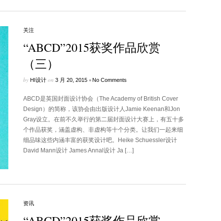
关注
“ABCD”2015获奖作品欣赏
（三）
by
on
•
HI设计
3 月 20, 2015
No Comments
ABCD是英国封面设计协会（The Academy of British Cover
Design）的简称，该协会由出版设计人Jamie Keenan和Jon
Gray设立。在前不久举行的第二届封面设计大赛上，有五十多
个作品获奖，涵盖虚构、非虚构等十个分类。让我们一起来细
细品味这些内涵丰富的获奖设计吧。Heike Schuessler设计
David Mann设计 James Annal设计 Ja […]
资讯
“ABCD”2015获奖作品欣赏