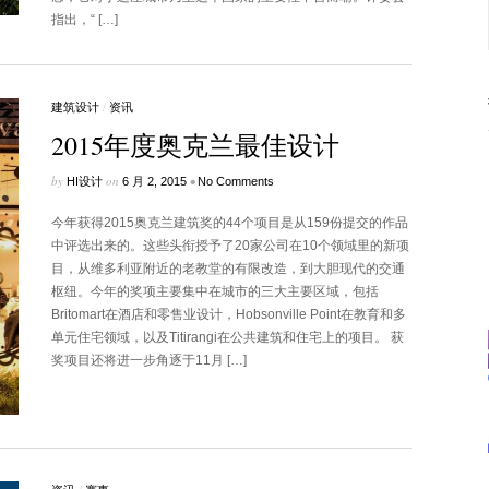
指出，“ […]
建筑设计
/
资讯
2015年度奥克兰最佳设计
by
on
•
HI设计
6 月 2, 2015
No Comments
今年获得2015奥克兰建筑奖的44个项目是从159份提交的作品
中评选出来的。这些头衔授予了20家公司在10个领域里的新项
目，从维多利亚附近的老教堂的有限改造，到大胆现代的交通
枢纽。今年的奖项主要集中在城市的三大主要区域，包括
Britomart在酒店和零售业设计，Hobsonville Point在教育和多
单元住宅领域，以及Titirangi在公共建筑和住宅上的项目。 获
奖项目还将进一步角逐于11月 […]