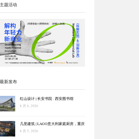
主题活动
最新发布
红山设计 | 长安书院 · 西安图书馆
8 月 6, 2026
几里建筑 | LAGO意大利家庭厨房，重庆
8 月 5, 2026