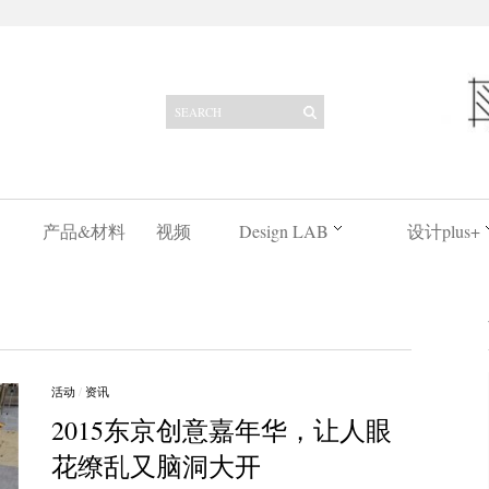
产品&材料
视频
Design LAB
设计plus+
活动
/
资讯
2015东京创意嘉年华，让人眼
花缭乱又脑洞大开