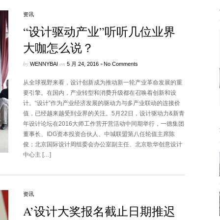
资讯
“设计驱动产业”听听几位业界
大咖怎么说？
by
on
•
WENNYBAI
5 月 24, 2016
No Comments
从全球视野来看，设计创新成为推动新一轮产业革命发展的重
要引擎。在国内，产业转型和消费升级都在召唤着创新和设
计。“设计”作为产业经济发展的驱动力与多产业联动的连接价
值，已经越来越受到业界的关注。5月22日，设计驱动力&新青
年设计论坛在2016大师工作营开营活动中同期举行，一德集团
董事长、IDG资本投资合伙人、中城联盟第八任轮值主席陈
俊；北京国际设计周组委会办公室副主任、北京歌华创意设计
中心主 […]
资讯
A’设计大奖报名截止日期推迟