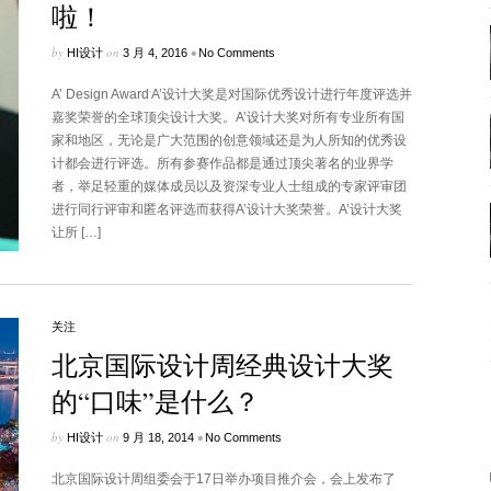
啦！
by
on
•
HI设计
3 月 4, 2016
No Comments
A’ Design Award A’设计大奖是对国际优秀设计进行年度评选并
嘉奖荣誉的全球顶尖设计大奖。A’设计大奖对所有专业所有国
家和地区，无论是广大范围的创意领域还是为人所知的优秀设
计都会进行评选。所有参赛作品都是通过顶尖著名的业界学
者，举足轻重的媒体成员以及资深专业人士组成的专家评审团
进行同行评审和匿名评选而获得A’设计大奖荣誉。A’设计大奖
让所 […]
关注
北京国际设计周经典设计大奖
的“口味”是什么？
by
on
•
HI设计
9 月 18, 2014
No Comments
北京国际设计周组委会于17日举办项目推介会，会上发布了