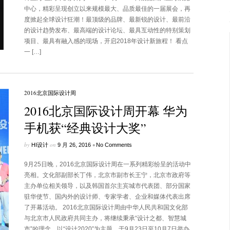
中心，精彩呈现创立以来规模最大、品质最佳的一届展会，再
度掀起全球设计狂潮！最顶级的品牌、最新锐的设计、最前沿
的设计趋势发布、最高端的设计论坛、最具互动性的特别策划
项目、最具有融入感的现场，开启2018年设计新旅程！ 看点
一 […]
2016北京国际设计周
2016北京国际设计周开幕 华为
手机获“经典设计大奖”
by
on
•
HI设计
9 月 26, 2016
No Comments
9月25日晚，2016北京国际设计周在一系列精彩纷呈的活动中
亮相。文化部副部长丁伟，北京市副市长王宁，北京市政府等
主办单位相关领导，以及韩国首尔主宾城市代表团、部分国家
驻华使节、国内外的设计师、专家学者、企业和媒体代表出席
了开幕活动。 2016北京国际设计周由中华人民共和国文化部
与北京市人民政府共同主办，将继续秉承“设计之都、智慧城
市”的理念，以“设计2020”为主题，于9月23日至10月7日举办