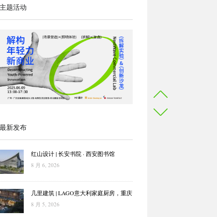
主题活动
最新发布
红山设计 | 长安书院 · 西安图书馆
8 月 6, 2026
几里建筑 | LAGO意大利家庭厨房，重庆
8 月 5, 2026