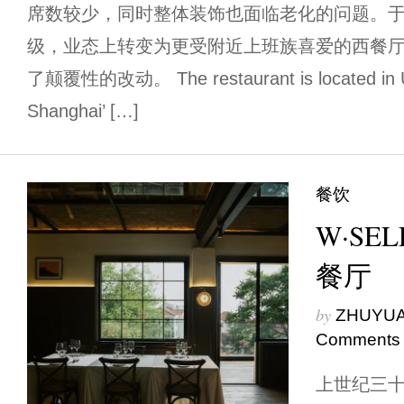
席数较少，同时整体装饰也面临老化的问题。
级，业态上转变为更受附近上班族喜爱的西餐
了颠覆性的改动。 The restaurant is located in Uni
Shanghai’ […]
餐饮
W·SE
餐厅
by
ZHUYU
Comments
上世纪三