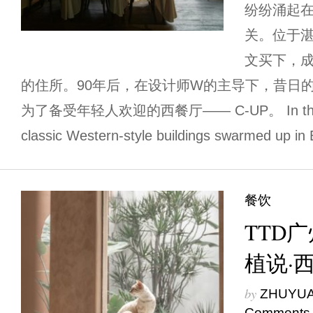
纷纷涌起
关。位于湛
文买下，
的住所。90年后，在设计师W的主导下，昔日
为了备受年轻人欢迎的西餐厅—— C-UP。 In the 193
classic Western-style buildings swarmed up in
餐饮
TTD
植说·
by
ZHUYU
Comments