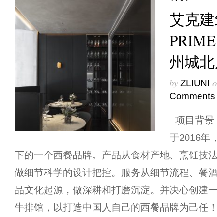
艾克建筑
PRIM
州城北
by
o
ZLIUNI
Comments
项目背景 B
于2016
下的一个西餐品牌。产品从食材产地、烹饪技
做细节科学的设计把控。服务从细节流程、餐
品文化起源，做深耕和打磨沉淀。并决心创建
牛排馆，以打造中国人自己的西餐品牌为己任！故