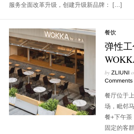
服务全面改革升级，创建升级新品牌： […]
餐饮
弹性工作
WOKK
by
o
ZLIUNI
Comments
餐厅位于
场，毗邻
餐+下午茶
固定的客