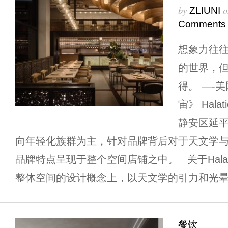
by
o
ZLIUNI
Comments
想象力往
的世界，
得。 —-
宙》 Hal
静安区延
向年轻化族群为主，针对品牌背后对于天文学
品牌特点呈现于整个空间店铺之中。 关于Hala
整体空间的设计概念上，以天文学的引力和光晕发
餐饮