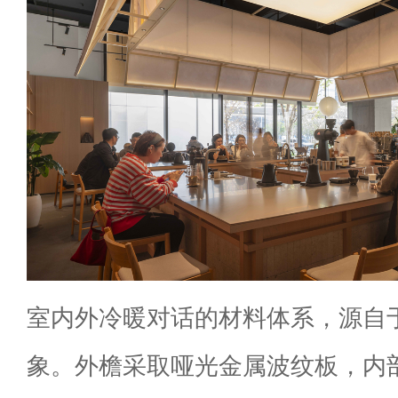
室内外冷暖对话的材料体系，源自
象。外檐采取哑光金属波纹板，内