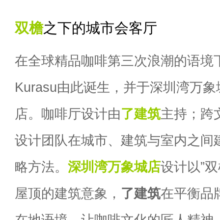
双檐
之下的城市会客厅
在全球精品咖啡第三次浪潮的语境
Kurasu由此诞生，并于深圳湾万
店。咖啡厅设计由
了建筑
主持；跨
设计团队在城市、建筑与室内之间
略方法。
深圳湾万象城店
设计以”
屋顶的建筑意象，
了建筑
在平衡品
在地语境，让咖啡文化的匠人精神