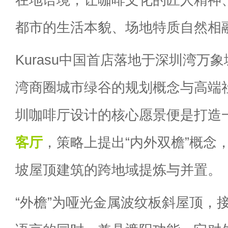
都市的生活本貌、场地特质自然相
Kurasu中国首店落地于深圳湾万
湾商圈城市绿谷的规划概念与高端
圳咖啡厅设计的核心愿景便是打造
客厅
，策略上提出“内外双檐”概念
坡屋顶建筑的跨地域提炼与并置。
“外檐”为哑光金属波纹板斜屋顶，