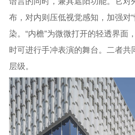
语言的同时，兼具遮阳功能。它对
布，对内则压低视觉感知，加强对“
染。“内檐”为微微打开的轻透界面
时可进行手冲表演的舞台。二者共
层级。