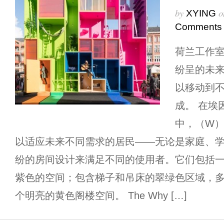
by
o
XYING
Comments
荷兰工作室
纷呈的未
以移动到
成。 在埃
中，（W）
以适应未来不同需求的居民——无论是家庭、学
纷的房间设计来满足不同的使用者。它们包括
紫色的空间；包含梯子和吊床的翠绿色区域，
个明亮的黄色阁楼空间。 The Why […]