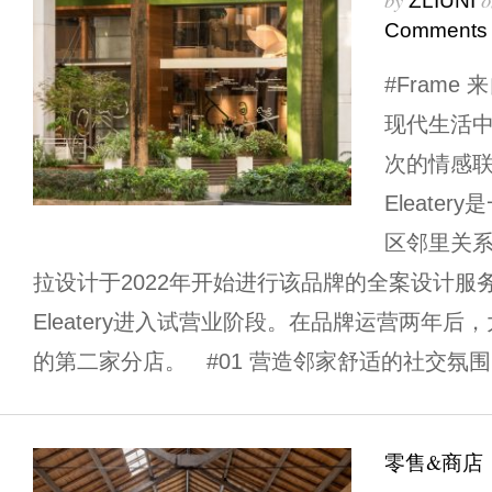
ZLIUNI
Comments
#Frame
现代生活
次的情感联
Eleate
区邻里关系
拉设计于2022年开始进行该品牌的全案设计服
Eleatery进入试营业阶段。在品牌运营两年后，大
的第二家分店。 #01 营造邻家舒适的社交氛围 
零售&商店