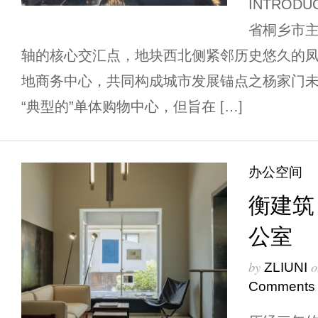
INTROD
省桐乡市
轴的核心交汇点，地块西北侧紧邻历史悠久的
地商务中心，共同构成城市发展锚点之杨家门
“典型的”单体购物中心，但旨在 […]
办公空间
衡建筑
公室
by
o
ZLIUNI
Comments