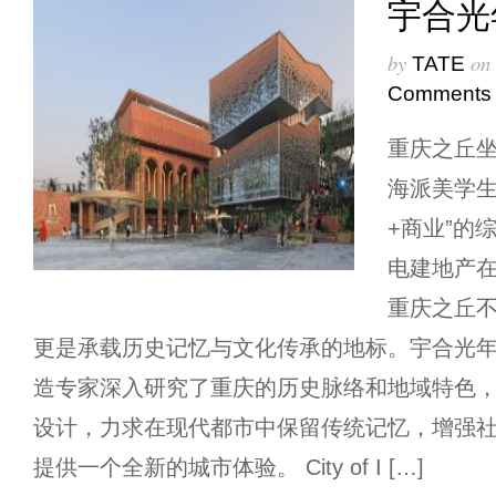
宇合光
by
on
TATE
Comments
重庆之丘
海派美学生
+商业”的
电建地产
重庆之丘
更是承载历史记忆与文化传承的地标。宇合光
造专家深入研究了重庆的历史脉络和地域特色
设计，力求在现代都市中保留传统记忆，增强
提供一个全新的城市体验。 City of I […]