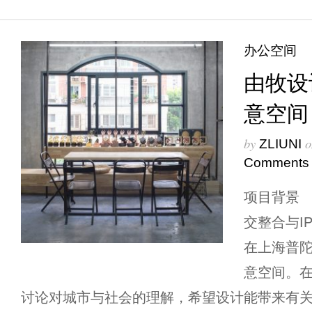
办公空间
由牧设
意空间
by
o
ZLIUNI
Comments
项目背景
交整合与I
在上海普
意空间。
讨论对城市与社会的理解，希望设计能带来有关日