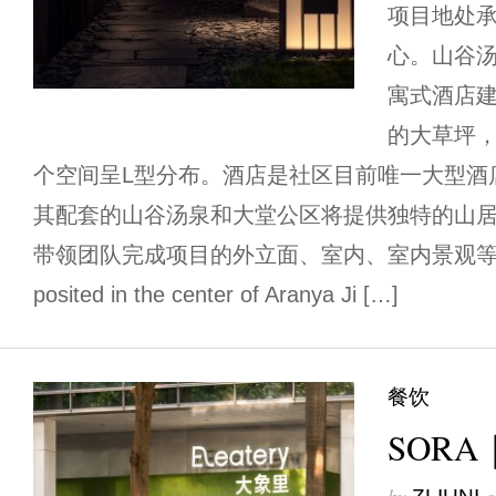
项目地处承
心。山谷
寓式酒店
的大草坪
个空间呈L型分布。酒店是社区目前唯一大型酒
其配套的山谷汤泉和大堂公区将提供独特的山
带领团队完成项目的外立面、室内、室内景观等设计。 
posited in the center of Aranya Ji […]
餐饮
SORA｜
by
o