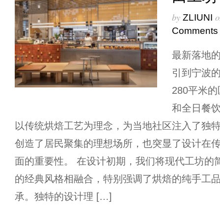
by
o
ZLIUNI
Comments
最新落地
引到宁波
280平米
和全日餐
以传统烘焙工艺为理念，为当地社区注入了独
创造了居民聚集的理想场所，也突显了设计在
面的重要性。 在设计初期，我们将现代工坊的
的经典风格相融合，特别强调了烘焙的纯手工
承。独特的设计理 […]