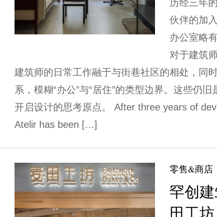
历经三年
伙伴的加入
办公室略有
对于建筑
建筑师的日常工作融于与街巷社区的相处，同
系，模糊“办公”与“居住”的类型边界。这些仍
开启设计的思考原点。 After three years of deve
Atelir has been […]
零售&商店
罕创建
田工坊