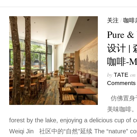
关注
/
咖啡
Pure &
设计 
咖啡-Mr.
by
on
TATE
Comments
仿佛置身
美味咖啡。 It f
forest by the lake, enjoying a delicious cup
Weiqi Jin 社区中的“自然”延续 The “nature” conti