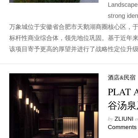
Landscape 
strong iden
万象城位于安徽省合肥市天鹅湖商圈核心区，于2
标杆性商业综合体，领先地位巩固。基于近年
该项目寄予更高的厚望并进行了战略性定位升级。
酒店&民宿
PLAT
谷汤泉
by
o
ZLIUNI
Comments