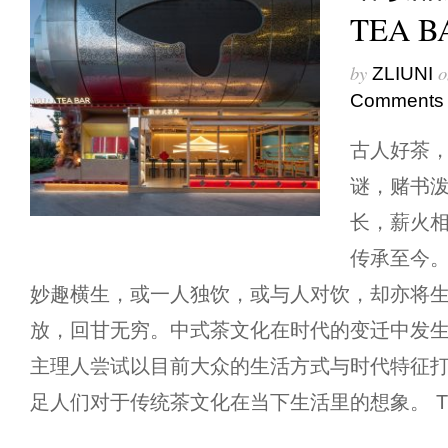
TEA 
by
o
ZLIUNI
Comments
古人好茶
谜，赌书
长，薪火
传承至今
妙趣横生，或一人独饮，或与人对饮，却亦将
放，回甘无穷。中式茶文化在时代的变迁中发生着
主理人尝试以目前大众的生活方式与时代特征
足人们对于传统茶文化在当下生活里的想象。 The ancie