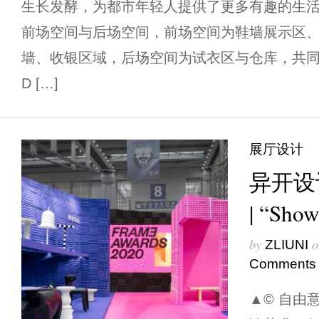
生长发酵，为都市年轻人提供了更多有趣的生活
前场空间与后场空间，前场空间为鞋墙展示区
墙、收银区域，后场空间为试衣区与仓库，共
D […]
展厅设计
异开设
| “S
by
o
ZLIUNI
Comments
▲© 自由