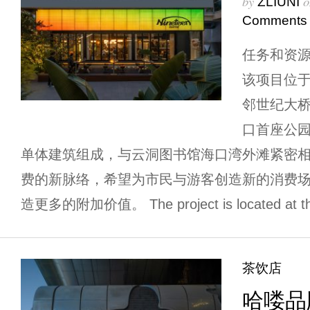
by
o
ZLIUNI
Comments
任务和资源 T
该项目位
邻世纪大
口首座公园
单体建筑组成，与云洞图书馆海口湾外滩紧密
费的新脉络，希望为市民与游客创造新的消费
造更多的附加价值。 The project is located at the 
茶饮店
哈喽品牌