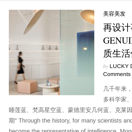
美容美发
再设计
GENUI
质生活
by
LUCKY 
Comments
几千年来
多科学家
睡莲蓝、梵高星空蓝、蒙德里安几何蓝、克莱因
期” Through the history, for many scientists and
become the representative of intelligence. Mo