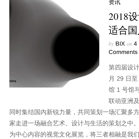
资讯
201
适合国
by
on
BIX
4
Comments
第四届设计
月 29 日
馆 1 号
联动亚洲
同时集结国内新锐力量，共同策划一场汇聚多
家走进一场融合艺术、设计与生活的策划之中。 作
为中心内容的视觉文化展览，将三者相融是我