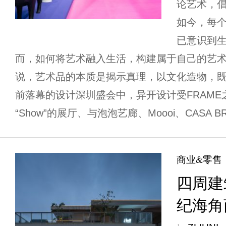
论艺术，
如今，每
已意识到
而，如何将艺术融入生活，构建属于自己的艺术
说，艺术品的本质是揭示真理，以文化造物，既
前落幕的设计深圳盛会中，异开设计受FRAM
“Show”的展厅、与泡泡艺廊、Moooi、CASA BR
商业&零售
四周建筑
纪海角