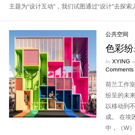
主题为“设计互动”，我们试图通过“设计”去探索人 
公共空间
色彩纷
by
o
XYING
Comments
荷兰工作室
纷呈的未
以移动到
成。 在埃
中，（W）