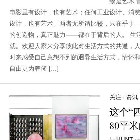
致是艺术 
电影里有设计，也有艺术；任何工业设计、消
设计，也有艺术。两者无所谓比较，只在乎于
的创造物，真正魅力——都在于背后的人。 生
就。欢迎大家来分享彼此对生活方式的共通，
时来感受自己意想不到的迥异生活方式，情怀和
自由更为奢侈 […]
关注
/
资讯
这个“
80平
by
o
HUNT