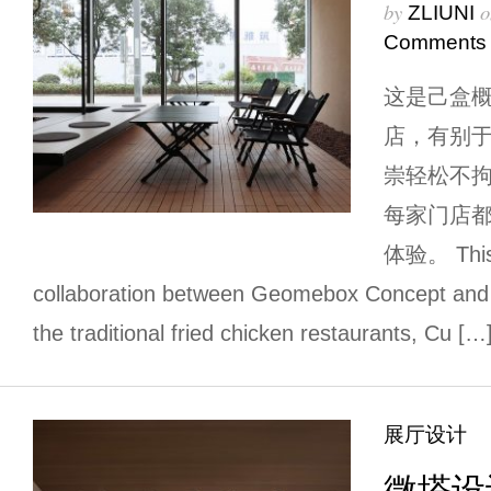
by
o
ZLIUNI
Comments
这是己盒
店，有别
崇轻松不
每家门店
体验。 This i
collaboration between Geomebox Concept and C
the traditional fried chicken restaurants, Cu […
展厅设计
微塔设计