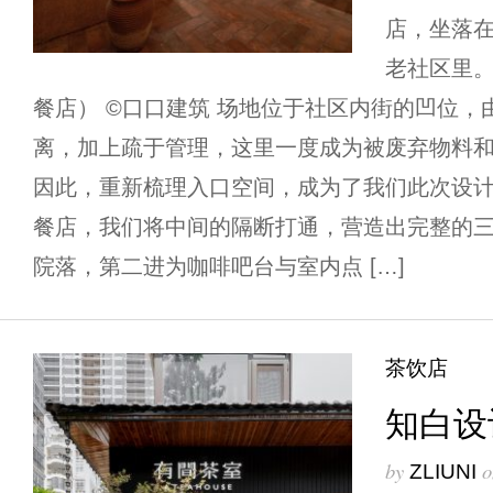
店，坐落
老社区里。
餐店） ©口口建筑 场地位于社区内街的凹位，
离，加上疏于管理，这里一度成为被废弃物料
因此，重新梳理入口空间，成为了我们此次设计
餐店，我们将中间的隔断打通，营造出完整的
院落，第二进为咖啡吧台与室内点 […]
茶饮店
知白设计
by
o
ZLIUNI