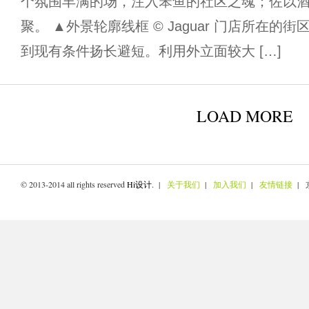
个氛围丰满的场，注入笨鱼的社区之魂；佐以
聚。 ▲外景轮廓线框 © Jaguar 门店所在
到现有条件扬长避短。利用外立面较大 […]
LOAD MORE
© 2013-2014 all rights reserved
Hi设计
. |
关于我们
|
加入我们
|
友情链接
| 京