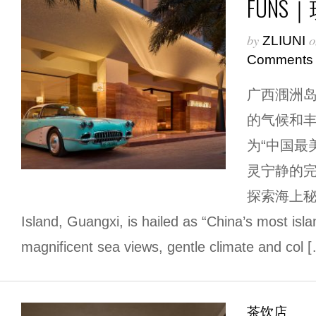
FUNS
by
o
ZLIUNI
Comments
广西涠洲
的气候和
为“中国最
灵宁静的
探索海上秘境
Island, Guangxi, is hailed as “China’s most islan
magnificent sea views, gentle climate and col 
茶饮店