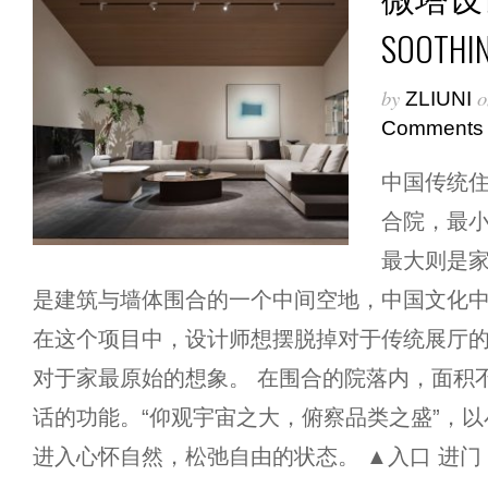
SOOTH
by
o
ZLIUNI
Comments
中国传统
合院，最
最大则是
是建筑与墙体围合的一个中间空地，中国文化
在这个项目中，设计师想摆脱掉对于传统展厅
对于家最原始的想象。 在围合的院落内，面积
话的功能。“仰观宇宙之大，俯察品类之盛”，
进入心怀自然，松弛自由的状态。 ▲入口 进门 [