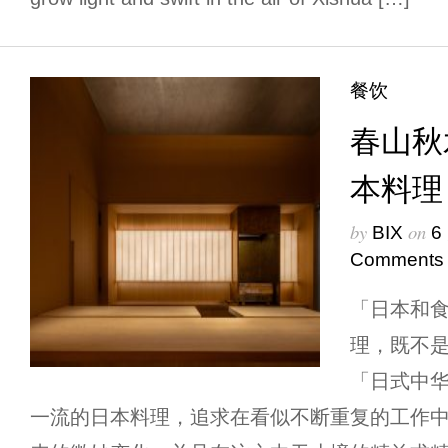
餐饮
春山秋
本料理
by
on
BIX
6
Comments
「日本和
理，既不
「日式中
一流的日本料理，追求在看似不断重复的工作