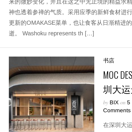
来的微妙变化，并且在这之中无止境的精益求
神也透着参禅的气质。采用应季的新鲜食材进
更新的OMAKASE菜单，也让食客从日渐精进
逝。 Washoku represents th […]
书店
MOC 
圳大运
by
on
BIX
5
Comments
在深圳大