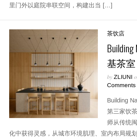
里门外以庭院串联空间，构建出当 […]
茶饮店
Building
基茶室
by
o
ZLIUNI
Comments
Building 
第三家饮
师从传统
化中获得灵感，从城市环境肌理、室内布局规