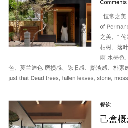
Comments
恒常之美 Th
of Perm
之美。” 侘
枯树、落
雨 水墨色
色、莫兰迪色 磨损感、陈旧感、黯淡感、朴素感、清瘦感
just that Dead trees, fallen leaves, stone, mos
餐饮
己盒概念