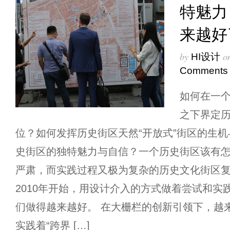
特魅力
来越好
by
o
HI设计
Comments
如何在一
之下界定
位？如何发挥历史街区天然“开放式”街区的生
史街区的独特魅力与自信？一个历史街区该有
严肃，而实践过程又极为复杂的历史文化街区
2010年开始，用设计介入的方式做着尝试和实
们做得越来越好。 在大栅栏的创新引领下，越
实践着“跨界 […]