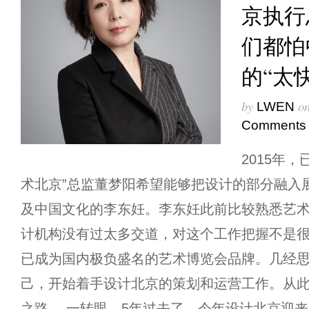
京执行
们都怕
的“太快
by
o
LWEN
Comments
2015年
术北京”总监董梦阳希望能够把设计的部分融入
及中国文化的李东妊。李东妊此前比较熟悉艺
计机构没有过太多交道，对这个工作把握不是
已成为国内极负盛名的艺术博览会品牌。几经
己，开始着手设计北京的策划和运营工作。从
之路。 一转眼，5年过去了，今年设计北京迎来 