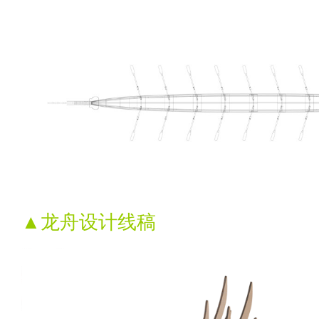
▲龙舟设计线稿