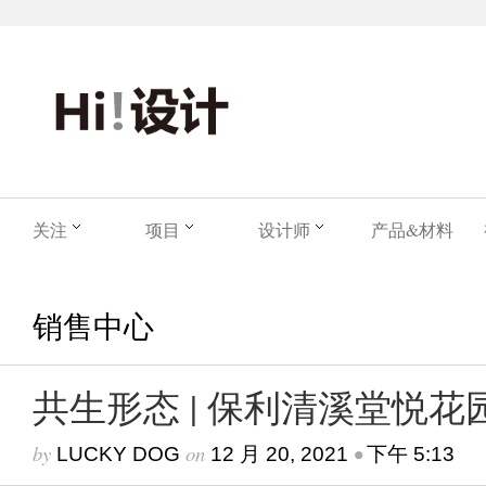
关注
项目
设计师
产品&材料
销售中心
共生形态 | 保利清溪堂悦
by
on
•
LUCKY DOG
12 月 20, 2021
下午 5:13