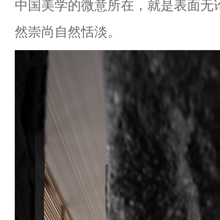
中国美学的微意所在，就是表面无
然崇尚自然恬淡。