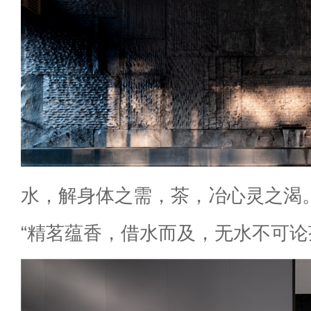
水，解身体之需，茶，冶心灵之渴
“精茗蕴香，借水而及，无水不可论