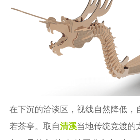
在下沉的洽谈区，视线自然降低，
若茶亭。取自
清溪
当地传统竞渡的