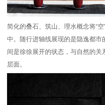
简化的叠石、筑山、理水概念将“空
中。随行进轴线展现的是隐逸都市
间是徐徐展开的状态，与自然的关
层面。