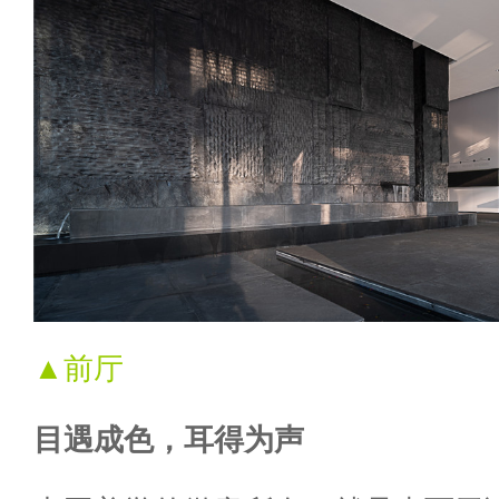
▲前厅
目遇成色，耳得为声