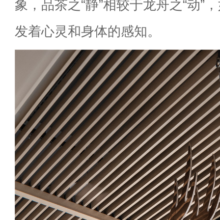
象，品茶之“静”相较于龙舟之“动”
发着心灵和身体的感知。