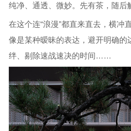
纯净、通透、微妙。先有茶，随后
在这个连“浪漫”都直来直去，横冲
像是某种暧昧的表达，避开明确的
绊、剔除速战速决的时间……