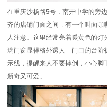
在重庆沙杨路5号，南开中学的旁
齐的店铺门面之间，有一个叫面咖
人注意。这里经常亮着暖黄色的灯
璃门窗显得格外诱人。门口的台阶
示线，提醒来人不要摔倒，小心脚
新奇又可爱。