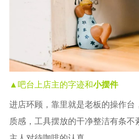
▲吧台上店主的字迹和
小摆件
进店环顾，靠里就是老板的操作台
质感，工具摆放的干净整洁有条不
主人对待咖啡的认真。