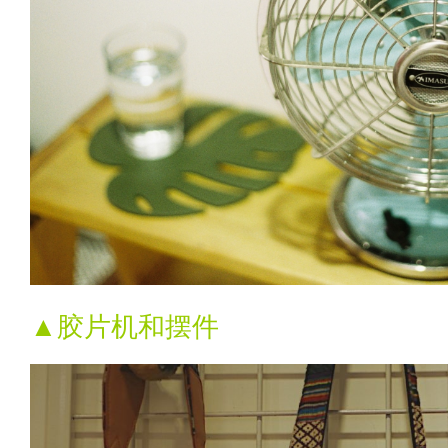
▲胶片机和摆件