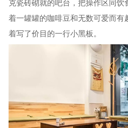
克瓷砖砌就的吧台，把操作区同饮
着一罐罐的咖啡豆和无数可爱而有
着写了价目的一行小黑板。