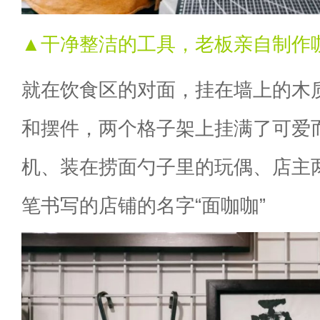
▲干净整洁的工具，老板亲自制作
就在饮食区的对面，挂在墙上的木
和摆件，两个格子架上挂满了可爱
机、装在捞面勺子里的玩偶、店主
笔书写的店铺的名字“面咖咖”