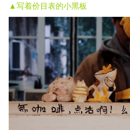
▲写着价目表的小黑板