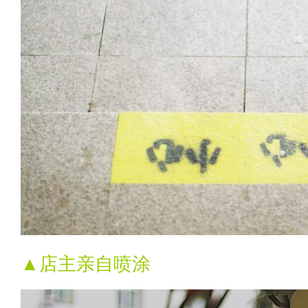
▲店主亲自喷涂