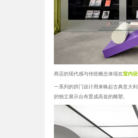
商店的现代感与传统概念体现在
室内设
一系列的拱门设计用来唤起古典意大利
的独立展示台布置成高耸的雕塑。