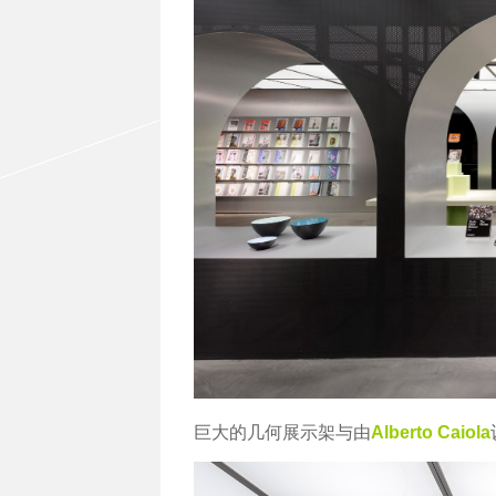
巨大的几何展示架与由
Alberto Caiola