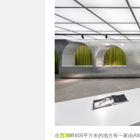
在
西湖
畔600平方米的地方有一家由Albert