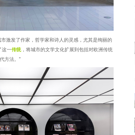
城市激发了作家，哲学家和诗人的灵感，尤其是绚丽的
了这一
传统
，将城市的文学文化扩展到包括对欧洲传统
代方法。”