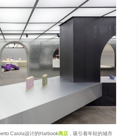
o Caiola设计的Harbook
商店
，吸引着年轻的城市