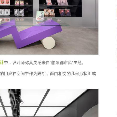
计
中，设计师称其灵感来自“想象都市风”主题。
的门廊在空间中作为隔断，而由相交的几何形状组成