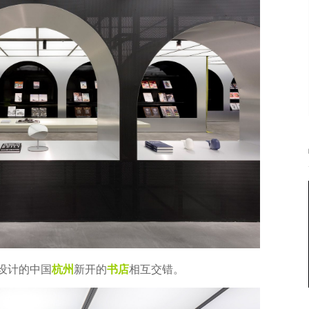
设计的中国
杭州
新开的
书店
相互交错。