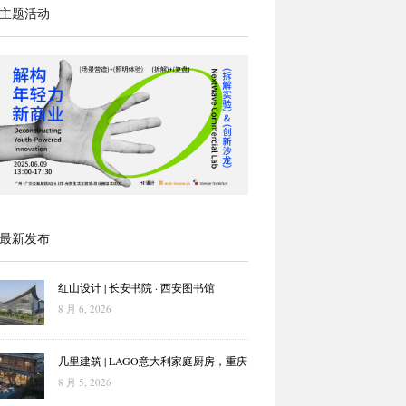
主题活动
最新发布
红山设计 | 长安书院 · 西安图书馆
8 月 6, 2026
几里建筑 | LAGO意大利家庭厨房，重庆
8 月 5, 2026