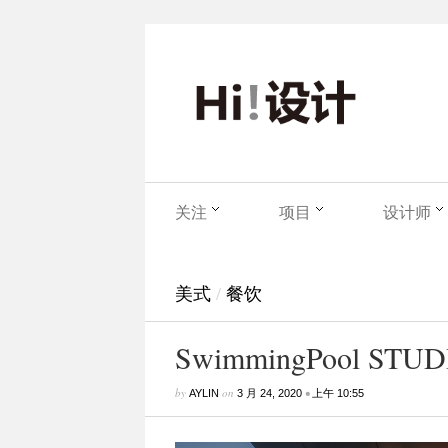
关注
项目
设计师
美式
/
餐饮
SwimmingPool 
by
on
•
AYLIN
3 月 24, 2020
上午 10:55