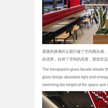
通透的玻璃外立面打破了空间围合感，
的优势，拉伸了空间的高度，塑造舒适
The transparent glass facade breaks the
glass brings abundant light and energy
stretching the height of the space and 