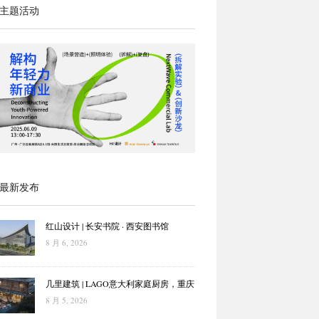
主题活动
最新发布
红山设计 | 长安书院 · 西安图书馆
8 月 6, 2026
几里建筑 | LAGO意大利家庭厨房，重庆
8 月 5, 2026