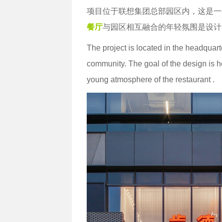
项目位于联想集团总部园区内，这是一
餐厅
与园区相互融合的年轻氛围是设计
The project is located in the headquar
community. The goal of the design is h
young atmosphere of the restaurant .