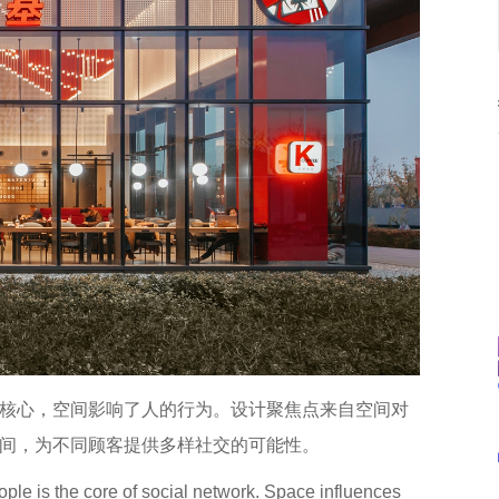
核心，空间影响了人的行为。设计聚焦点来自空间对
间，为不同顾客提供多样社交的可能性。
ple is the core of social network. Space influences