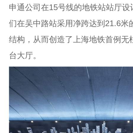
申通公司在15号线的地铁站站厅设
们在吴中路站采用净跨达到21.6
结构，从而创造了上海地铁首例无
台大厅。