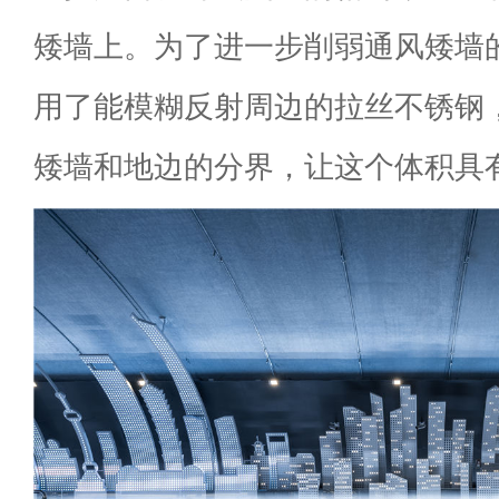
矮墙上。为了进一步削弱通风矮墙
用了能模糊反射周边的拉丝不锈钢，
矮墙和地边的分界，让这个体积具