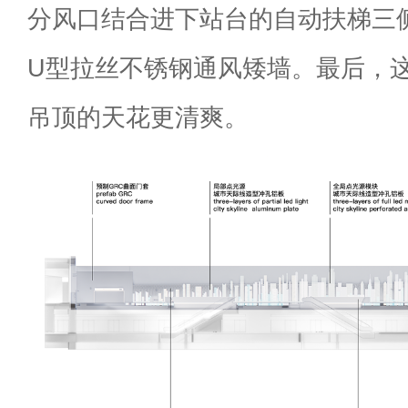
分风口结合进下站台的自动扶梯三
U型拉丝不锈钢通风矮墙。最后，
吊顶的天花更清爽。