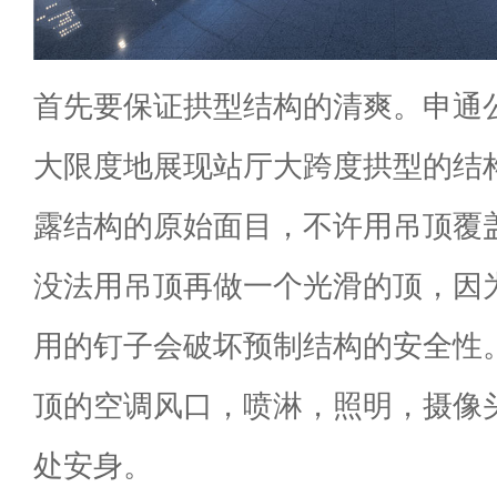
首先要保证拱型结构的清爽。申通
大限度地展现站厅大跨度拱型的结
露结构的原始面目，不许用吊顶覆
没法用吊顶再做一个光滑的顶，因
用的钉子会破坏预制结构的安全性
顶的空调风口，喷淋，照明，摄像
处安身。