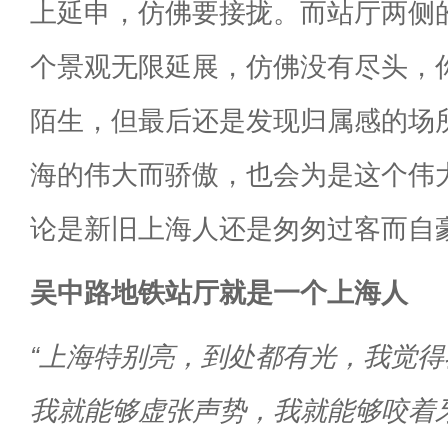
上延申，仿佛要接拢。而站厅两侧
个景观无限延展，仿佛没有尽头，
陌生，但最后还是发现归属感的场
海的伟大而骄傲，也会为是这个伟
论是新旧上海人还是匆匆过客而自
吴中路地铁站厅就是一个上海人
“上海特别亮，到处都有光，我觉
我就能够虚张声势，我就能够咬着