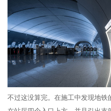
不过这没算完。在施工中发现地铁
在站厅四个入口上方，并且引出支