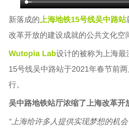
新落成的
上海
地铁
15号线
吴中路站
改革开放的建设成就的公共文化空
Wutopia Lab
设计的被称为上海最
15号线吴中路站于2021年春节前
行。
吴中路地铁站厅浓缩了上海改革开
“上海给许多人提供实现梦想的机