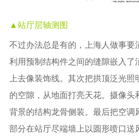
▲站厅层轴测图
不过办法总是有的，上海人做事要
利用预制结构件之间的缝隙嵌入了
上去像装饰线。其次把拱顶泛光照
的空隙，从地面打亮天花。摄像头
背景的结构龙骨侧装。最后把空调
部分在站厅尽端墙上以圆形喷口送