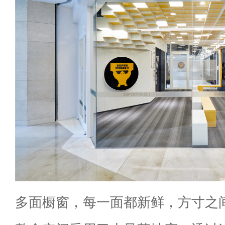
多面橱窗，每一面都新鲜，方寸之