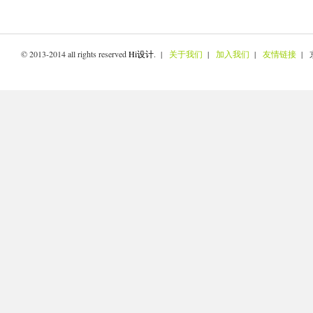
© 2013-2014 all rights reserved
Hi设计
. |
关于我们
|
加入我们
|
友情链接
| 京