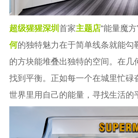
超级猩猩
深圳
首家
主题店
“能量魔
何
的独特魅力在于简单线条就能勾
的方块能堆叠出独特的空间。在几
找到平衡。正如每一个在城里忙碌
世界里用自己的能量，寻找生活的