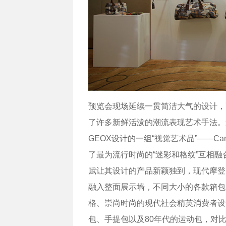
预览会现场延续一贯简洁大气的设计，
了许多新鲜活泼的潮流表现艺术手法。最为
GEOX设计的一组“视觉艺术品”——Ca
了最为流行时尚的“迷彩和格纹”互相融合
赋让其设计的产品新颖独到，现代摩登。在
融入整面展示墙，不同大小的各款箱包
格、崇尚时尚的现代社会精英消费者设计
包、手提包以及80年代的运动包，对