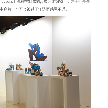
气性远远优于高科技制成的合成纤维织物；，易干性是未
中穿着，也不会被过于汗透而感觉不适。