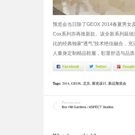
预览会当日除了GEOX 2014春夏男女及
Cox系列亦再推新款。该全新系列延续
比的经典独家“透气”技术绝佳融合，
人量身定制精品鞋履，彰显舒适与品质
Facebook
Twitter
Google
Tags:
2014
,
GEOX
,
北京
,
展览设计
,
新品预览会
Previous post
Box Hill Gardens / ASPECT Studios