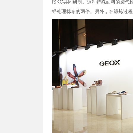
ISKO共同研制。这种特殊面料的透
经处理棉布的两倍。另外，在锻炼过程