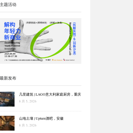
主题活动
最新发布
几里建筑 | LAGO意大利家庭厨房，重庆
8 月 5, 2026
山地土壤 | Upturn酒吧，安徽
8 月 3, 2026