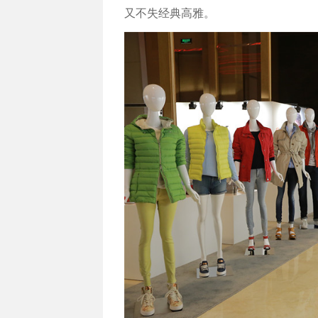
又不失经典高雅。