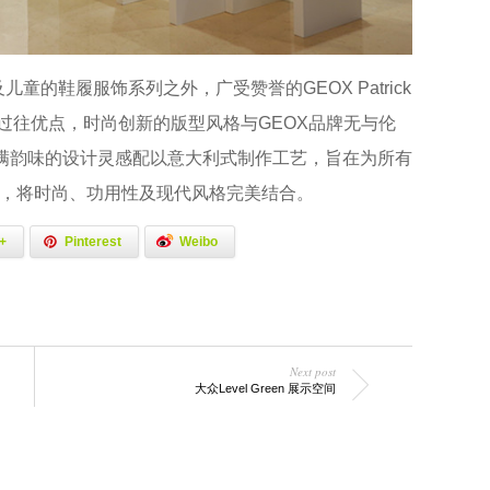
儿童的鞋履服饰系列之外，广受赞誉的GEOX Patrick
过往优点，时尚创新的版型风格与GEOX品牌无与伦
充满韵味的设计灵感配以意大利式制作工艺，旨在为所有
，将时尚、功用性及现代风格完美结合。
+
Pinterest
Weibo
Next post
大众Level Green 展示空间