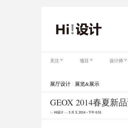
关注
项目
设计师
展厅设计
/
展览&展示
GEOX 2014春夏新
by
on
•
HI设计
3 月 3, 2014
下午 6:51