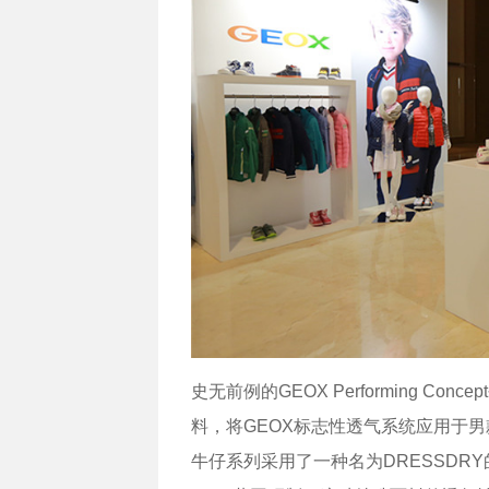
史无前例的GEOX Performing 
料，将GEOX标志性透气系统应用于男
牛仔系列采用了一种名为DRESSDR