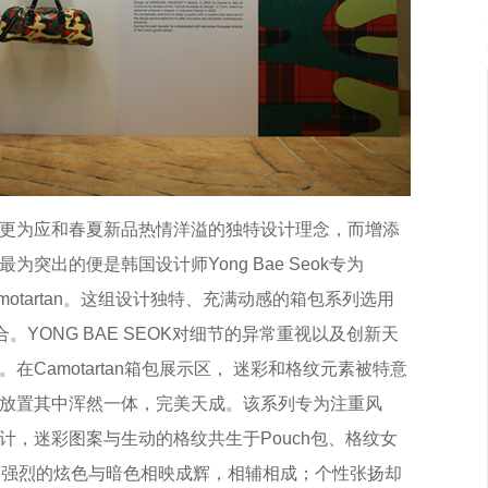
更为应和春夏新品热情洋溢的独特设计理念，而增添
突出的便是韩国设计师Yong Bae Seok专为
motartan。这组设计独特、充满动感的箱包系列选用
。YONG BAE SEOK对细节的异常重视以及创新天
Camotartan箱包展示区， 迷彩和格纹元素被特意
放置其中浑然一体，完美天成。该系列专为注重风
，迷彩图案与生动的格纹共生于Pouch包、格纹女
比强烈的炫色与暗色相映成辉，相辅相成；个性张扬却