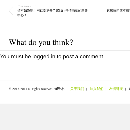
Previous post
还不知道吧！同仁堂竟开了家如此诗情画意的康养
这家快闪店不搞
中心！
What do you think?
You must be
logged in
to post a comment.
© 2013-2014 all rights reserved
Hi设计
. |
关于我们
|
加入我们
|
友情链接
| 京