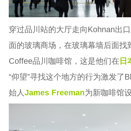
穿过品川站的大厅走向Kohnan出
面的玻璃商场，在玻璃幕墙后面找到Blue
Coffee品川咖啡馆，这是他们在
日
“仰望”寻找这个地方的行为激发了Blue B
始人
James Freeman
为新咖啡馆设