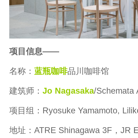
项目信息——
名称：
蓝瓶咖啡
品川咖啡馆
建筑师：
Jo Nagasaka
/Schemata A
项目组：Ryosuke Yamamoto, Liliko
地址：ATRE Shinagawa 3F，JR Eas