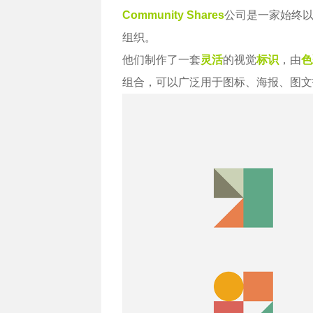
Community Shares
公司是一家始终
组织。
他们制作了一套
灵活
的视觉
标识
，由
色
组合，可以广泛用于图标、海报、图文