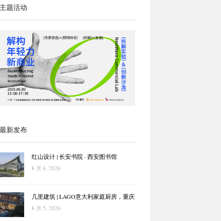
主题活动
最新发布
红山设计 | 长安书院 · 西安图书馆
8 月 6, 2026
几里建筑 | LAGO意大利家庭厨房，重庆
8 月 5, 2026