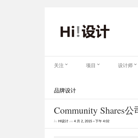
关注
项目
设计师
品牌设计
Community Share
by
on
•
HI设计
4 月 2, 2015
下午 4:02