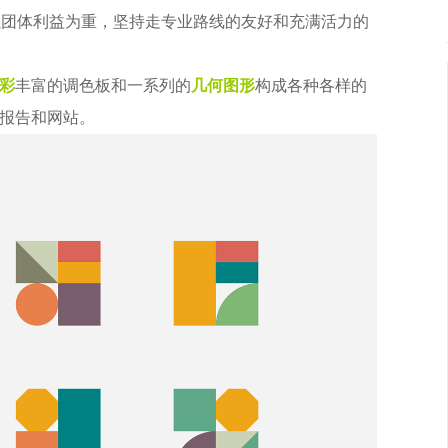
以团体利益为重，坚持走专业路线的友好和充满活力的
彩
丰富的调色板和一系列的
几何图形
构成各种各样的
报告和网站。