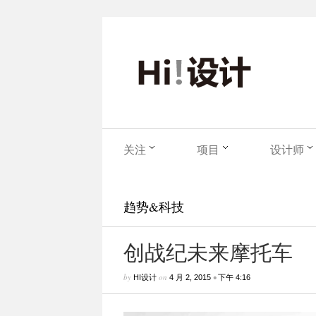
关注
项目
设计师
趋势&科技
创战纪未来摩托车
by
on
•
HI设计
4 月 2, 2015
下午 4:16