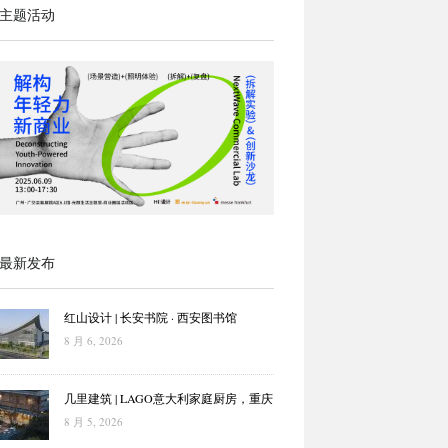
主题活动
最新发布
红山设计 | 长安书院 · 西安图书馆
8 月 6, 2026
几里建筑 | LAGO意大利家庭厨房，重庆
8 月 5, 2026