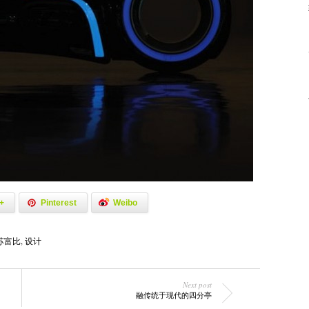
+
Pinterest
Weibo
苏富比
,
设计
Next post
融传统于现代的四分亭