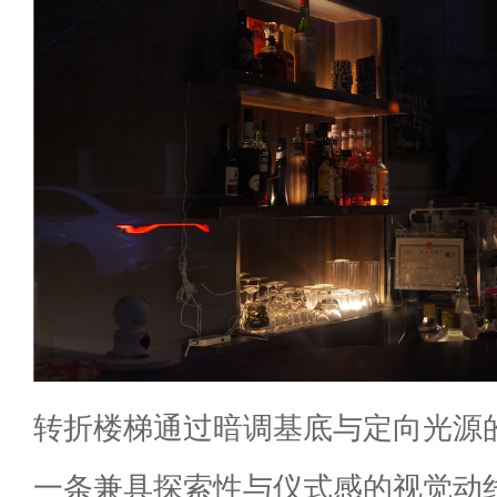
转折楼梯通过暗调基底与定向光源
一条兼具探索性与仪式感的视觉动