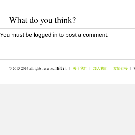
What do you think?
You must be
logged in
to post a comment.
© 2013-2014 all rights reserved
Hi设计
. |
关于我们
|
加入我们
|
友情链接
| 京