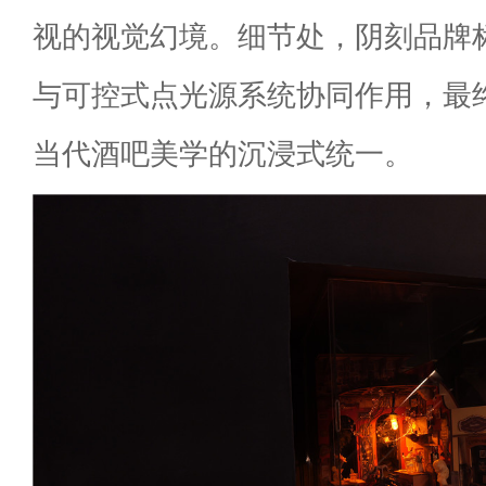
视的视觉幻境。细节处，阴刻品牌
与可控式点光源系统协同作用，最
当代酒吧美学的沉浸式统一。