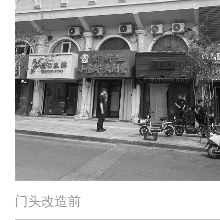
门头改造前