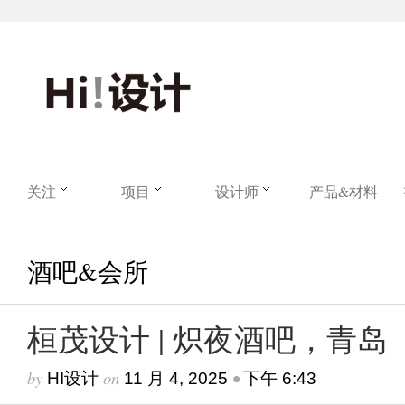
关注
项目
设计师
产品&材料
酒吧&会所
桓茂设计 | 炽夜酒吧，青岛
by
on
•
HI设计
11 月 4, 2025
下午 6:43