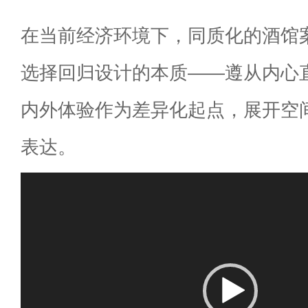
在当前经济环境下，同质化的酒馆
选择回归设计的本质——遵从内心
内外体验作为差异化起点，展开空
表达。
视
频
播
放
器