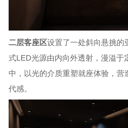
二层客座区
设置了一处斜向悬挑的
式LED光源由内向外透射，漫溢于
中，以光的介质重塑就座体验，营
代感。