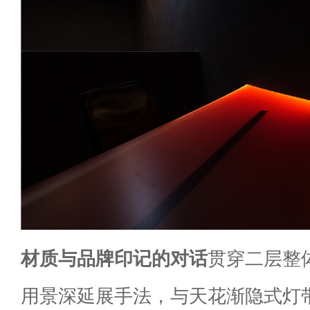
材质与品牌印记的对话
贯穿二层整
用景深延展手法，与天花渐隐式灯