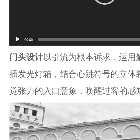
00:00
门头设计
以引流为根本诉求，运用
插发光灯箱，结合心跳符号的立体
觉张力的入口意象，唤醒过客的感