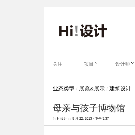
关注
项目
设计师
业态类型
/
展览&展示
/
建筑设计
母亲与孩子博物馆
by
on
•
HI设计
5 月 22, 2013
下午 3:37