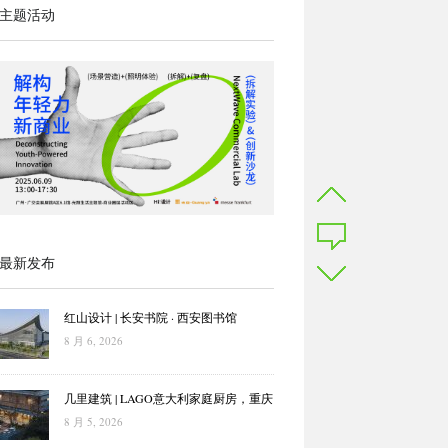
主题活动
最新发布
红山设计 | 长安书院 · 西安图书馆
8 月 6, 2026
几里建筑 | LAGO意大利家庭厨房，重庆
8 月 5, 2026