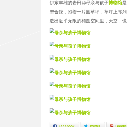
伊东丰雄的岩田聪母亲与孩子
博物馆
是
型合拢，抱着一片园草坪，草坪上陈列
造出近乎无限的椭圆空间里，天空，也
Facebook
Twitter
Google