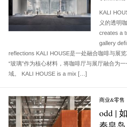
KALI H
义的透明咖啡
creates a 
gallery def
reflections KALI HOUSE是一处融合咖
“玻璃”作为核心材料，将咖啡厅与展厅融合为
域。 KALI HOUSE is a mix […]
商业&零售
odd 
秦皇岛