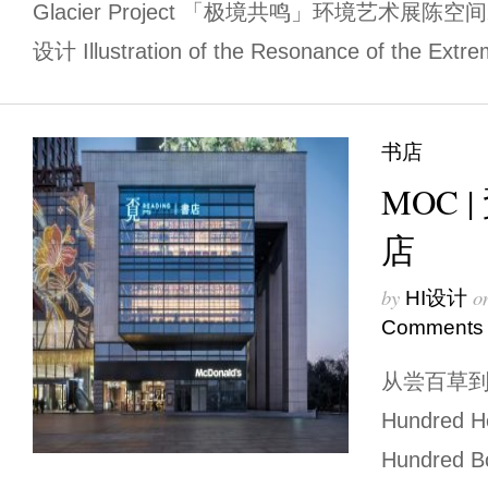
Glacier Project 「极境共鸣」环境艺术展陈空
设计 Illustration of the Resonance of the Extr
书店
MOC 
店
by
o
HI设计
Comments
从尝百草到阅百
Hundred He
Hundre