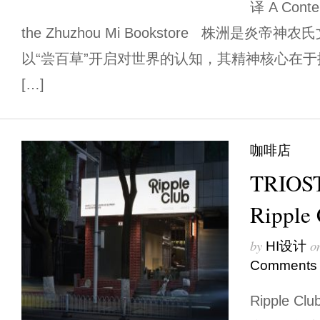
译 A Contem
the Zhuzhou Mi Bookstore 株洲是炎
以“尝百草”开启对世界的认知，其精神核心在于探索与
[…]
咖啡店
TRIO
Rippl
by
o
HI设计
Comments
Ripple