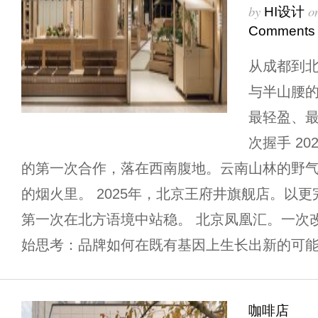
by
o
HI设计
Comments
从成都到北
与半山腰
最轻盈、
次握手 2
的第一次合作，落在西南腹地。云南山林的野
的烟火里。 2025年，北京王府井旗舰店。以
第一次在北方语境中站稳。 北京凤凰汇。一次
始思考：品牌如何在既有基因上生长出新的可能？ 
咖啡店