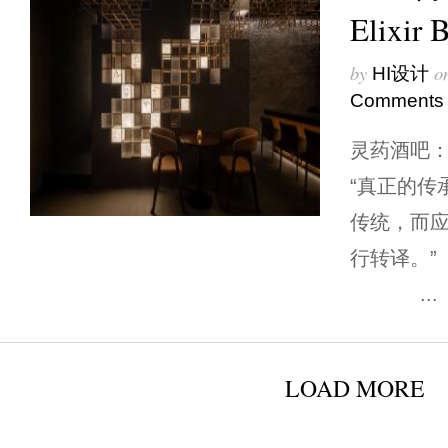
Elixi
by
o
HI设计
Comments
灵药酒吧
“真正的传
传统，而
行
...
LOAD MORE