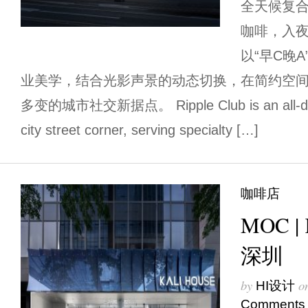
全天候复
咖啡，入
以“早C晚
业美学，结合光影声景的动态切换，在简约空
多变的城市社交新据点。 Ripple Club is an all-day 
city street corner, serving specialty […]
咖啡店
MOC |
深圳
by
o
HI设计
Comments