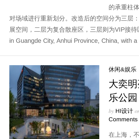
的承重柱
对场域进行重新划分。改造后的空间分为三层
展空间，二层为复合散座区，三层则为VIP接待区。 The p
in Guangde City, Anhui Province, China, with a t
休闲&娱乐
大奕明亮
乐公园
by
o
HI设计
Comments
在上海，不