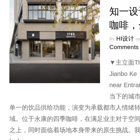
知一设
咖啡，
by
o
HI设计
Comments
▼主立面The
Jianbo K
near Entr
当下的城
单一的饮品供给功能，演变为承载都市人情绪
域。位于永康的四季咖啡，在满足业主对于空间“
之上，同时面临着场地本身带来的原生挑战。我