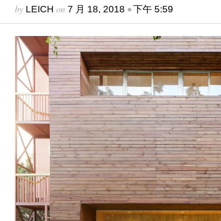
by
on
•
LEICH
7 月 18, 2018
下午 5:59