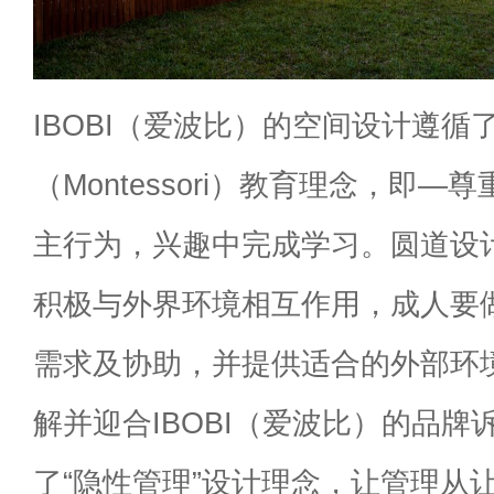
IBOBI
（爱波比）的空间设计遵循
（
Montessori
）教育理念，即
—
尊
主行为，兴趣中完成学习。圆道设
积极与外界环境相互作用，成人要
需求及协助，并提供适合的外部环
解并迎合
IBOBI
（爱波比）的品牌
了
“
隐性管理
”
设计理念，让管理从