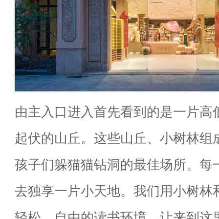
由主入口进入首先看到的是一片高
起伏的山丘。这些山丘、小树林组
孩子们躲猫猫钻洞的最佳场所。每
去独享一片小天地。我们用小树林
轻松，自由的读书环境，让来到这