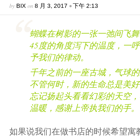
by
on
•
BIX
8 月 3, 2017
下午 2:13
蝴蝶在树影的一张一弛间飞舞
45度的角度泻下的温度，一
予我们的律动。
千年之前的一座古城，气球的
不管何时，新的生命总是美好
忘记扬起头看看幻彩的天空，
温暖，感谢上帝执我们的手。
如果说我们在做书店的时候希望寓