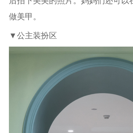
后拍下美美的照片。妈妈们还可以
做美甲。
▼公主装扮区