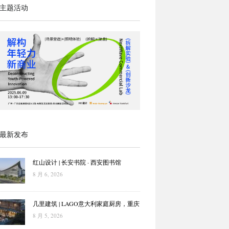
主题活动
最新发布
红山设计 | 长安书院 · 西安图书馆
8 月 6, 2026
几里建筑 | LAGO意大利家庭厨房，重庆
8 月 5, 2026