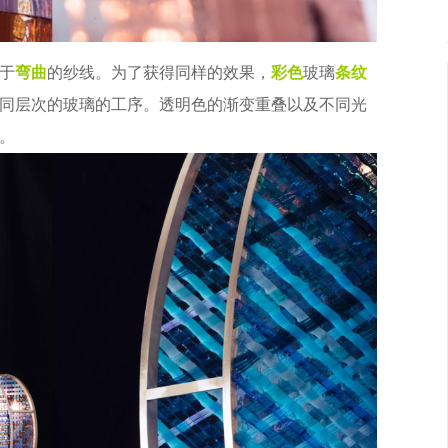
于
弯曲
的纱线。为了获得同样的效果，
彩色
玻璃
条纹
同层次的玻璃的工序。透明色的渐变重叠以及不同光
。