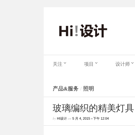
关注
项目
设计师
产品&服务
/
照明
玻璃编织的精美灯具
by
on
•
HI设计
5 月 4, 2015
下午 12:04