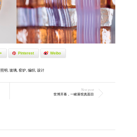
+
Pinterest
Weibo
,
照明
,
玻璃
,
窑炉
,
编织
,
设计
Next post
世博开幕，一睹展馆真面目