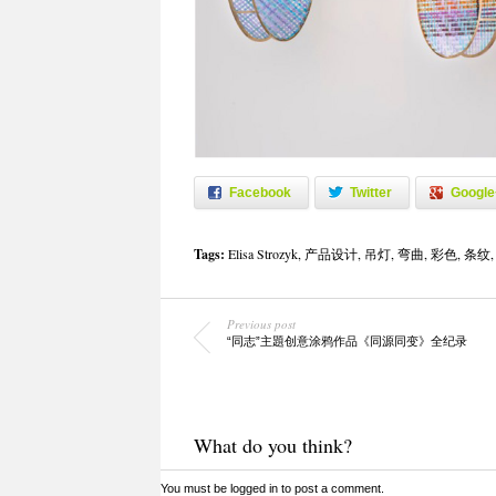
Facebook
Twitter
Google
Tags:
Elisa Strozyk
,
产品设计
,
吊灯
,
弯曲
,
彩色
,
条纹
Previous post
“同志”主題创意涂鸦作品《同源同变》全纪录
What do you think?
You must be
logged in
to post a comment.