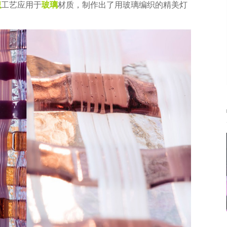
织
工艺应用于
玻璃
材质，制作出了用玻璃编织的精美灯