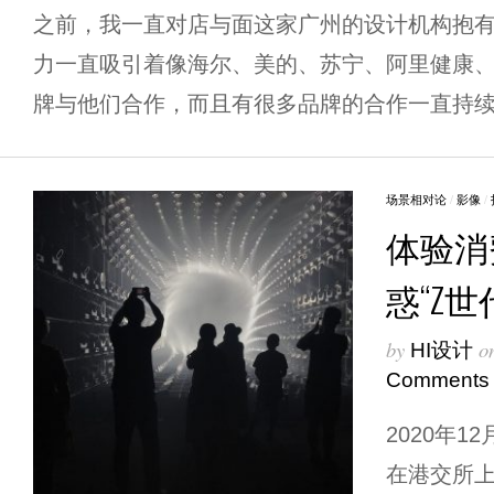
之前，我一直对店与面这家广州的设计机构抱
力一直吸引着像海尔、美的、苏宁、阿里健康
牌与他们合作，而且有很多品牌的合作一直持续十
场景相对论
/
影像
/
体验消
惑“Z世
by
o
HI设计
Comments
2020年
在港交所