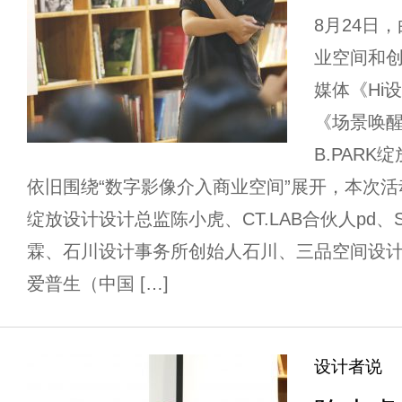
8月24日
业空间和创
媒体《Hi
《场景唤醒
B.PAR
依旧围绕“数字影像介入商业空间”展开，本次活动邀请
绽放设计设计总监陈小虎、CT.LAB合伙人pd、
霖、石川设计事务所创始人石川、三品空间设
爱普生（中国 […]
设计者说