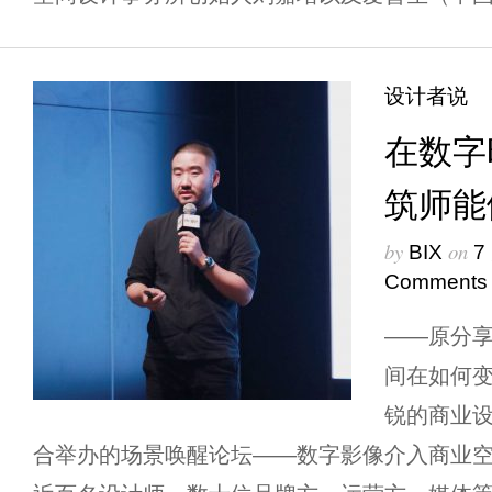
设计者说
在数字
筑师能
by
on
BIX
7
Comments
——原分
间在如何变
锐的商业设
合举办的场景唤醒论坛——数字影像介入商业