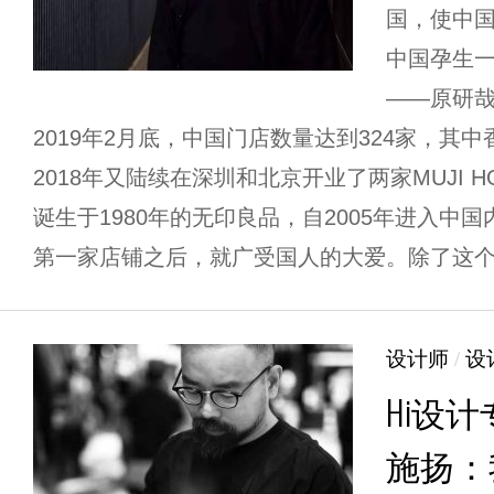
国，使中
中国孕生
——原研哉
2019年2月底，中国门店数量达到324家，其中
2018年又陆续在深圳和北京开业了两家MUJI 
诞生于1980年的无印良品，自2005年进入中
第一家店铺之后，就广受国人的大爱。除了这个风
设计师
/
设
Hi设计
施扬：