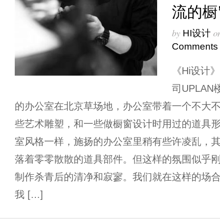
流的橱
by
o
HI设计
Comments
《Hi设计
司UPLAN
的办公室在北京草场地，办公室带着一个不大
些艺术雕塑，和一些做橱窗设计时用过的道具形
室风格一样，施扬的办公室里稍有些许凌乱，
落着零零散散的道具部件。但这样的氛围似乎
制作杀青后的清净和寂寥。我们就在这样的场合
我 […]