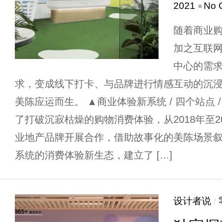
•
2021
No 
随着商业
加之互联
中心的需
求，变成线下打卡、与品牌进行情感互动的沉
美陈应运而生。 ▲商业体验新系统 / 四个站点 
了打破沉寂枯燥的购物消费体验，从2018年至2
业地产品牌开展合作，借助故事化的美陈场景
系统的消费体验新生态，建立了 […]
设计者说
/