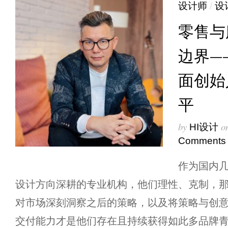
设计师
/
设
零售与
边界—
面创始
平
by
o
HI设计
Comments
作为国内
设计方向深耕的专业机构，他们理性、克制，
对市场深刻洞察之后的策略，以及将策略与创
交付能力才是他们存在且持续获得如此多品牌青