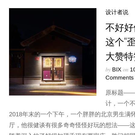
设计者说
不好好
这个“
大赞特
by
on
BIX
1
Comments
原标题—
计，一个
2018年末的一个下午，一个胖胖的北京男生满
厅，他很健谈有很多奇奇怪怪好玩的想法——