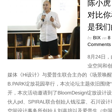
陈小虎
对比你
是我们
by
on
BIX
8
Comments
8月24日
业空间和创
媒体《Hi设计》与爱普生联合主办的《场景唤醒
B.PARK绽放花园举行，本次论坛主题依旧围绕
开，本次活动邀请到了BloomDesign绽放设计
伙人pd、SPIRAL联合创始人钱泓霖、石川设
空间设计事务所创始人刘嘉培以及爱普生（中国 