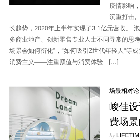
疫情影响
沉重打击
长趋势，2020年上半年实现了3.1亿元营收。
多商业地产、创新零售专业人士不同寻常的思考
场景会如何衍化”，“如何吸引Z世代年轻人”等成
消费主义——注重颜值与消费体验 […]
场景相对论
峻佳设计
费场景
by
LIFETI