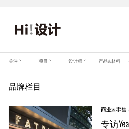
关注
项目
设计师
产品&材料
品牌栏目
商业&零售
专访Ye