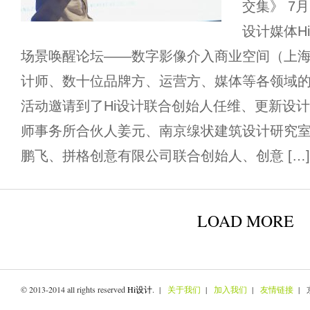
交集》 7
设计媒体H
场景唤醒论坛——数字影像介入商业空间（上
计师、数十位品牌方、运营方、媒体等各领域
活动邀请到了Hi设计联合创始人任维、更新设计
师事务所合伙人姜元、南京缐状建筑设计研究
鹏飞、拼格创意有限公司联合创始人、创意 […]
LOAD MORE
© 2013-2014 all rights reserved
Hi设计
. |
关于我们
|
加入我们
|
友情链接
| 京