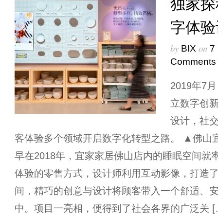
独家探
字体验
by
on
BIX
7
Comments
2019年
立数字创新
设计，社
客体验多个领域开启数字化转型之路。 ▲佛山
早在2018年，宜家家居佛山店内的睡眠空间就
体验的零售方式，设计师利用互动影像，打造
间，精巧的创意与设计将顾客带入一个舒适、
中。项目一亮相，便得到了社会各界的广泛关 [