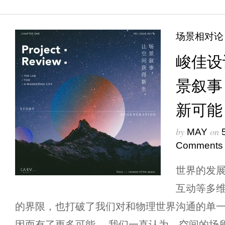
场景相对论
峻佳设
景叙事
新可能
by
on
MAY
Comments
世界的发
互动等多
的界限，也打破了我们对和物理世界沟通的单
因而有了更多可能。 我们一直认为，空间的场