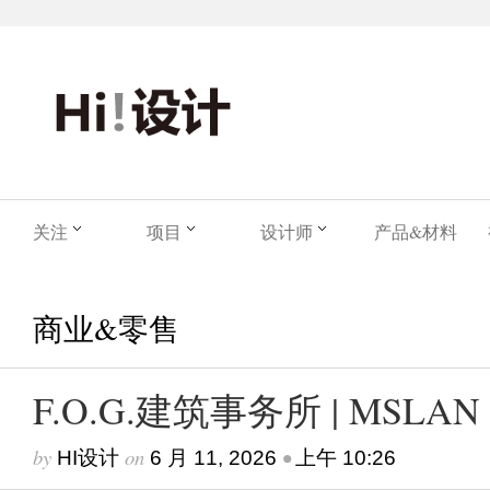
关注
项目
设计师
产品&材料
商业&零售
F.O.G.建筑事务所 | MSL
by
on
•
HI设计
6 月 11, 2026
上午 10:26