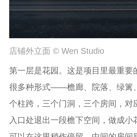
店铺外立面 ©️ Wen Studio
第一层是花园。这是项目里最重要
很多种形式——檐廊、院落、绿篱
个柱跨，三个门洞，三个房间，对
入口处退出一段檐下空间，做成小
可以在这里稍作停留。中间的房间