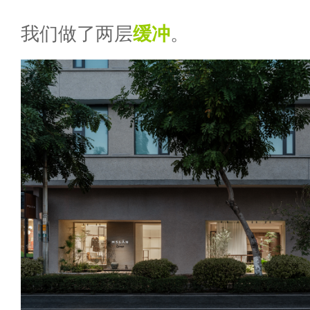
我们做了两层
缓冲
。