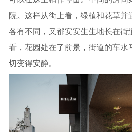
院。这样从街上看，绿植和花草并
各有不同，又都安安生生地长在街
看，花园处在了前景，街道的车水
切变得安静。