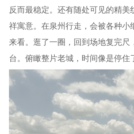
反而最稳定。还有随处可见的精美
祥寓意。在泉州行走，会被各种小
来看。逛了一圈，回到场地复完尺
台。俯瞰整片老城，时间像是停住