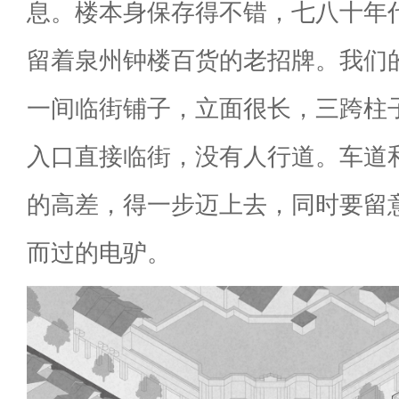
息。楼本身保存得不错，七八十年
留着泉州钟楼百货的老招牌。我们
一间临街铺子，立面很长，三跨柱
入口直接临街，没有人行道。车道
的高差，得一步迈上去，同时要留
而过的电驴。