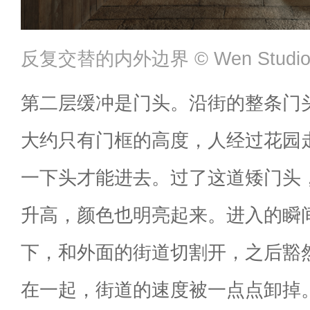
反复交替的内外边界 ©️ Wen Studi
第二层缓冲是门头。沿街的整条门
大约只有门框的高度，人经过花园
一下头才能进去。过了这道矮门头
升高，颜色也明亮起来。进入的瞬间
下，和外面的街道切割开，之后豁
在一起，街道的速度被一点点卸掉