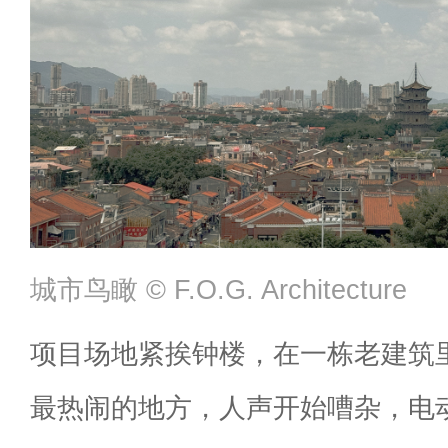
城市鸟瞰 ©️ F.O.G. Architecture
项目场地紧挨钟楼，在一栋老建筑
最热闹的地方，人声开始嘈杂，电