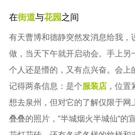
街道
花园
在
与
之间
有天曹博和德静突然发消息给我，
做，当天下午就开启动会。手上另
个人还是懵的，又有点兴奋。会上
记得两条信息：是个
服装店
，位置
想去泉州，但对它的了解仅限于网
叠叠的照片，”半城烟火半城仙”的
花灯花砖，还有各式各样的纹样和