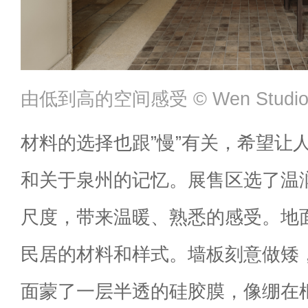
由低到高的空间感受 ©️ Wen Studi
材料的选择也跟”慢”有关，希望让
和关于泉州的记忆。展售区选了温
尺度，带来温暖、熟悉的感受。地
民居的材料和样式。墙板刻意做矮
面蒙了一层半透的硅胶膜，像绷在